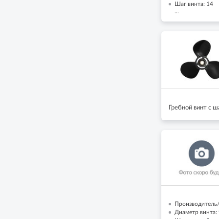
Шаг винта: 14
...
Гребной винт с ш
Производитель/
Диаметр винта: 