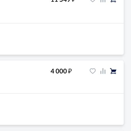
₽
4 000