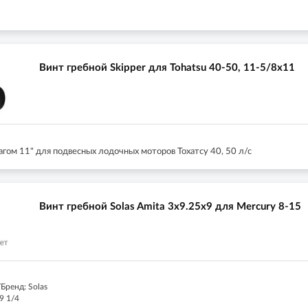
Винт гребной Skipper для Tohatsu 40-50, 11-5/8x11
агом 11" для подвесных лодочных моторов Тохатсу 40, 50 л/с
Винт гребной Solas Amita 3x9.25x9 для Mercury 8-15
Бренд: Solas
9 1/4