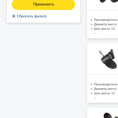
Применить
×
Сбросить фильтр
Производитель/
Диаметр винта: 
Шаг винта: 13
...
Производитель/
Диаметр винта: 
Шаг винта: 15
...