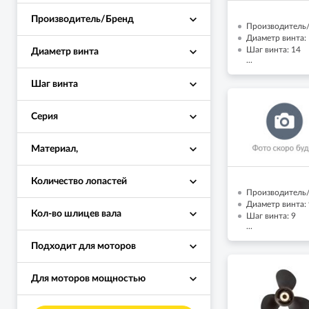
Производитель/Бренд
Производитель/
Диаметр винта: 
Шаг винта: 14
Диаметр винта
...
Шаг винта
Серия
Материал,
Количество лопастей
Производитель/
Диаметр винта: 
Кол-во шлицев вала
Шаг винта: 9
...
Подходит для моторов
Для моторов мощностью