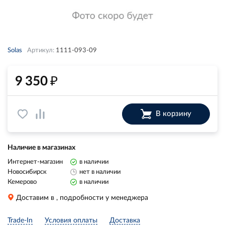
Solas
Артикул:
1111-093-09
₽
9 350
В корзину
Наличие в магазинах
Интернет-магазин
в наличии
Новосибирск
нет в наличии
Кемерово
в наличии
Доставим в
, подробности у менеджера
Trade-In
Условия оплаты
Доставка