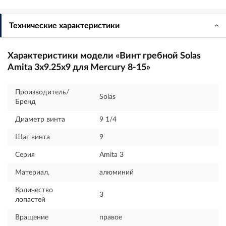
Технические характеристики
Характеристики модели «Винт гребной Solas
Amita 3x9.25x9 для Mercury 8-15»
Производитель/
Solas
Бренд
Диаметр винта
9 1/4
Шаг винта
9
Серия
Amita 3
Материал,
алюминий
Количество
3
лопастей
Вращение
правое