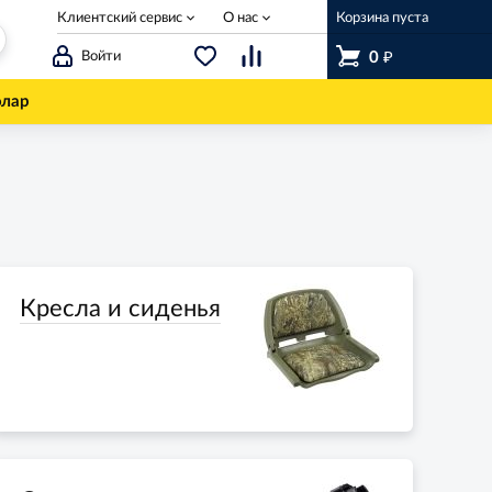
Клиентский сервис
О нас
Корзина пуста
₽
Войти
0
олар
Кресла и сиденья