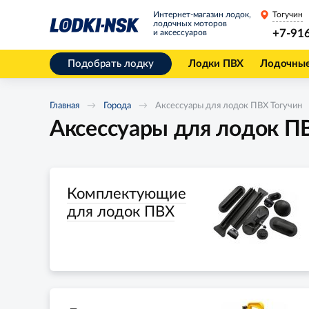
Интернет-магазин лодок,
Тогучин
лодочных моторов
+7-91
и аксессуаров
Подобрать лодку
Лодки ПВХ
Лодочны
Главная
Города
Аксессуары для лодок ПВХ Тогучин
Аксессуары для лодок П
Комплектующие
для лодок ПВХ