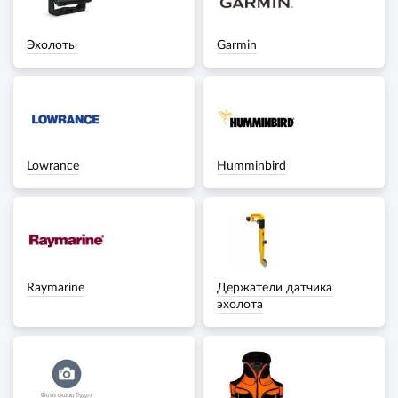
Эхолоты
Garmin
Lowrance
Humminbird
Raymarine
Держатели датчика
эхолота