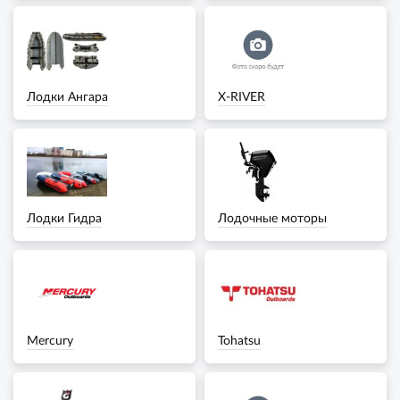
Лодки Ангара
X-RIVER
Лодки Гидра
Лодочные моторы
Mercury
Tohatsu