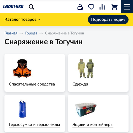
Каталог товаров
Подобрать лодку
Главная
Города
Снаряжение в Тогучин
Снаряжение в Тогучин
Спасательные средства
Одежда
Гермосумки и гермочехлы
Ящики и контейнеры