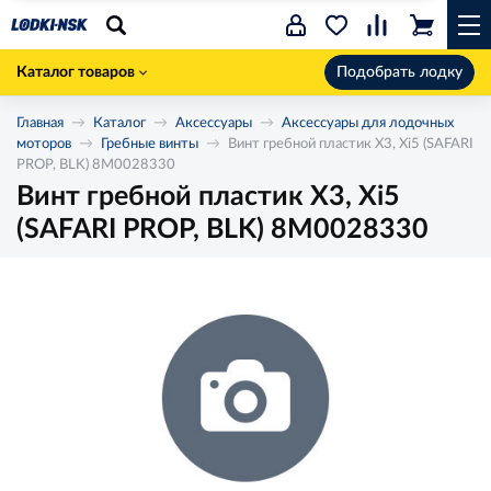
Каталог товаров
Подобрать лодку
Главная
Каталог
Аксессуары
Аксессуары для лодочных
моторов
Гребные винты
Винт гребной пластик X3, Xi5 (SAFARI
PROP, BLK) 8M0028330
Винт гребной пластик X3, Xi5
(SAFARI PROP, BLK) 8M0028330