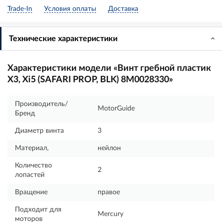
Trade-In
Условия оплаты
Доставка
Технические характеристики
Характеристики модели «Винт гребной пластик
X3, Xi5 (SAFARI PROP, BLK) 8M0028330»
Производитель/
MotorGuide
Бренд
Диаметр винта
3
Материал,
нейлон
Количество
2
лопастей
Вращение
правое
Подходит для
Mercury
моторов