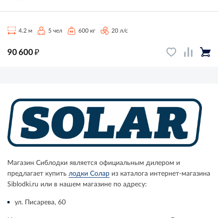
4.2 м
5 чел
600 кг
20 л/с
₽
90 600
Магазин Сиблодки является официальным дилером и
предлагает купить
лодки Солар
из каталога интернет-магазина
Siblodki.ru или в нашем магазине по адресу:
ул. Писарева, 60