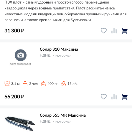
ПВХ плот – самый удобный и простой способ перемещения
квадроцикла через водные препятствия. Плот рассчитан на все
известные модели квадроциклов, оборудован прочными ручками для
переноски, а также креплениями для буксировки.
₽
31 300
Солар 310 Максима
НДНД
моторная
3.1 м
2 чел
400 кг
15 л/с
₽
66 200
Солар 555 МК Максима
НДНД
моторная