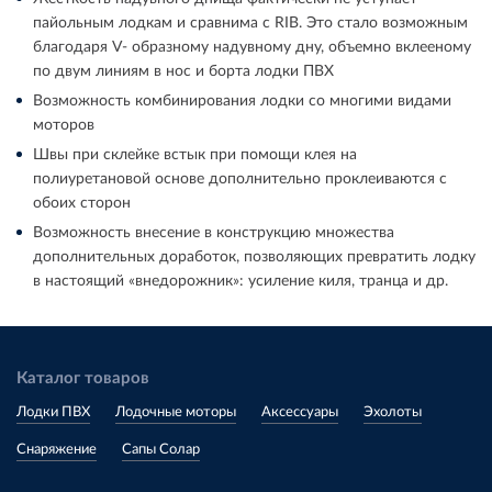
пайольным лодкам и сравнима с RIB. Это стало возможным
благодаря V- образному надувному дну, объемно вклееному
по двум линиям в нос и борта лодки ПВХ
Возможность комбинирования лодки со многими видами
моторов
Швы при склейке встык при помощи клея на
полиуретановой основе дополнительно проклеиваются с
обоих сторон
Возможность внесение в конструкцию множества
дополнительных доработок, позволяющих превратить лодку
в настоящий «внедорожник»: усиление киля, транца и др.
Каталог товаров
Лодки ПВХ
Лодочные моторы
Аксессуары
Эхолоты
Снаряжение
Сапы Солар