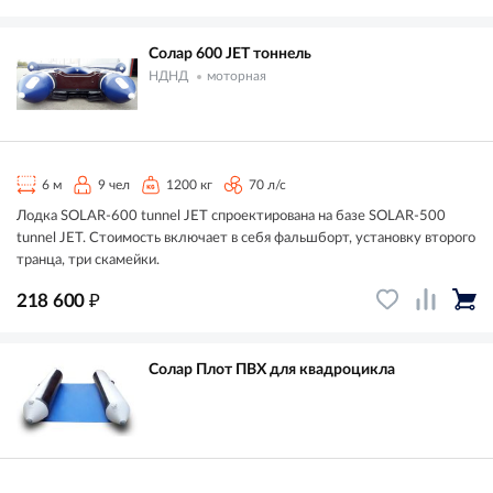
Солар 600 JET тоннель
НДНД
моторная
6 м
9 чел
1200 кг
70 л/с
Лодка SOLAR-600 tunnel JET спроектирована на базе SOLAR-500
tunnel JET. Стоимость включает в себя фальшборт, установку второго
транца, три скамейки.
₽
218 600
Солар Плот ПВХ для квадроцикла