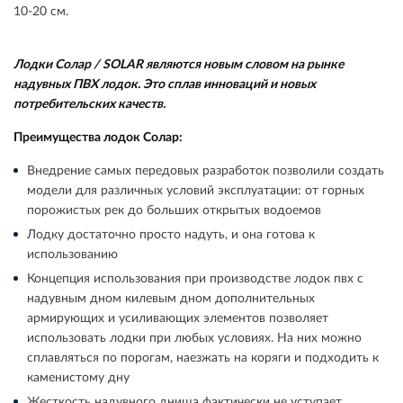
10-20 см.
Лодки Солар / SOLAR являются новым словом на рынке
надувных ПВХ лодок. Это сплав инноваций и новых
потребительских качеств.
Преимущества лодок Солар:
Внедрение самых передовых разработок позволили создать
модели для различных условий эксплуатации: от горных
порожистых рек до больших открытых водоемов
Лодку достаточно просто надуть, и она готова к
использованию
Концепция использования при производстве лодок пвх с
надувным дном килевым дном дополнительных
армирующих и усиливающих элементов позволяет
использовать лодки при любых условиях. На них можно
сплавляться по порогам, наезжать на коряги и подходить к
каменистому дну
Жесткость надувного днища фактически не уступает