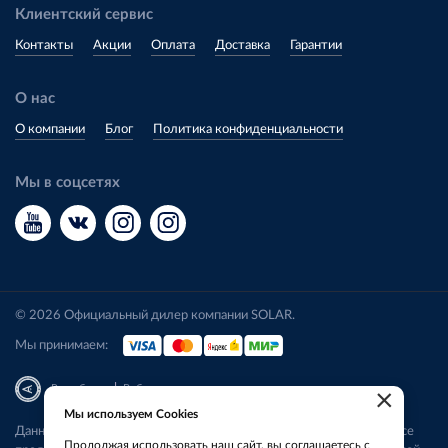
Клиентский сервис
Контакты
Акции
Оплата
Доставка
Гарантии
О нас
О компании
Блог
Политика конфиденциальности
Мы в соцсетях
© 2026 Официальный дилер компании SOLAR.
Мы принимаем:
|
Разработка
Веб-аналитика
×
Мы используем Cookies
Данный сайт носит исключительно информационный характер. Все
Продолжая использовать наш сайт, вы соглашаетесь с