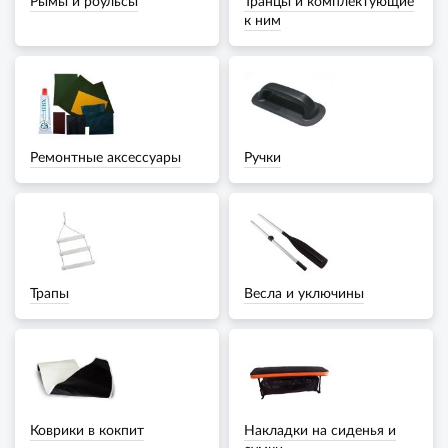
Рымы и роульсы
Транцы и комплектующие
к ним
Ремонтные аксессуары
Ручки
Трапы
Весла и уключины
Коврики в кокпит
Накладки на сиденья и