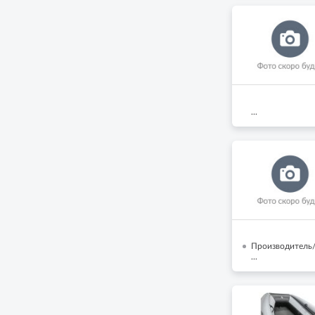
...
Производитель/
...