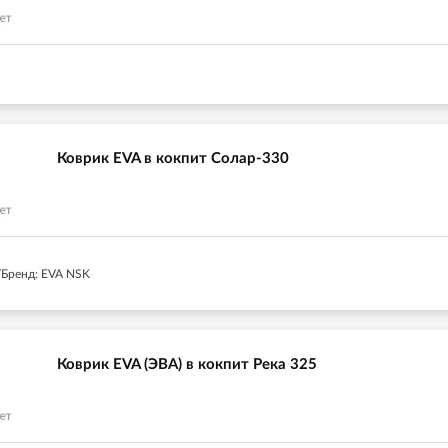
Коврик EVA в кокпит Солар-330
Бренд: EVA NSK
Коврик EVA (ЭВА) в кокпит Река 325