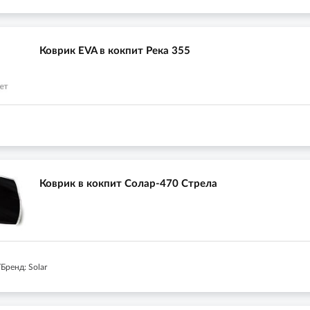
Коврик EVA в кокпит Река 355
Коврик в кокпит Солар-470 Стрела
Бренд: Solar