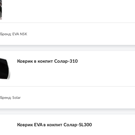
Бренд: EVA NSK
Коврик в кокпит Солар-310
Бренд: Solar
Коврик EVA в кокпит Солар-SL300