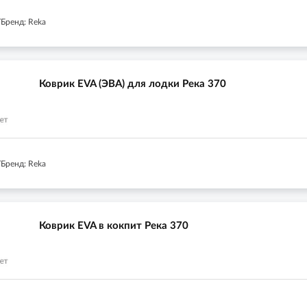
Бренд: Reka
Коврик EVA (ЭВА) для лодки Река 370
Бренд: Reka
Коврик EVA в кокпит Река 370