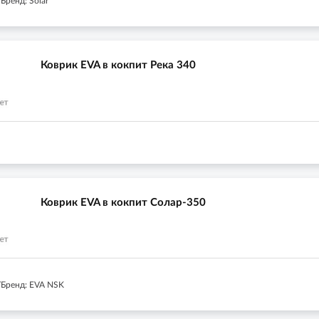
Бренд: Solar
Коврик EVA в кокпит Река 340
Коврик EVA в кокпит Солар-350
Бренд: EVA NSK