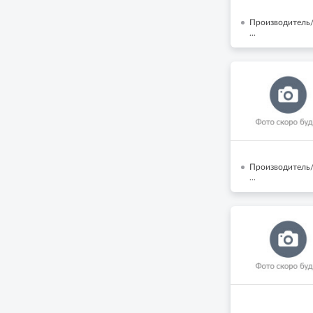
Производитель/
...
Производитель/
...
...