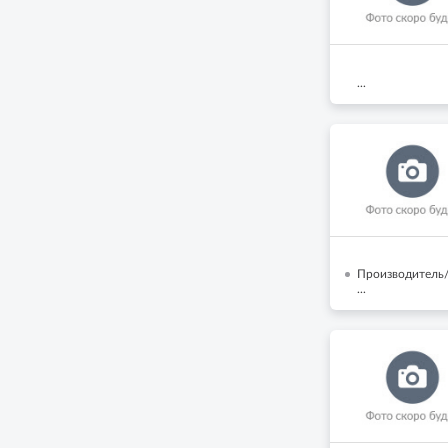
...
Производитель/
...