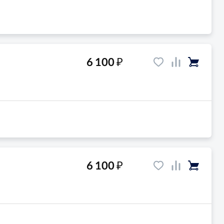
₽
6 100
₽
6 100