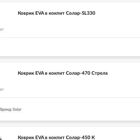
Коврик EVA в кокпит Солар-SL330
Коврик EVA в кокпит Солар-470 Стрела
Бренд: Solar
Коврик EVA в кокпит Солар-450 К