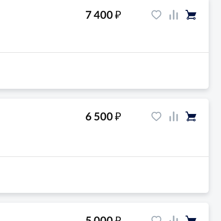
₽
7 400
₽
6 500
₽
5 000