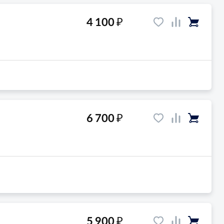
₽
4 100
₽
6 700
₽
5 900