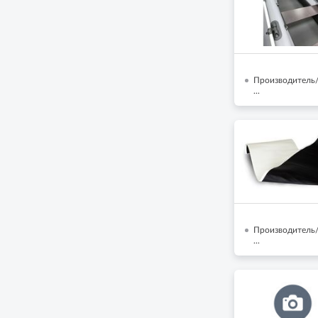
Производитель/
...
Производитель/
...