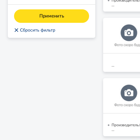
Производитель/
...
Применить
×
Сбросить фильтр
...
Производитель/
...