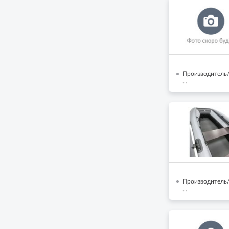
Производитель/
...
Производитель/
...