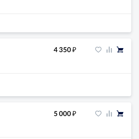
₽
4 350
₽
5 000