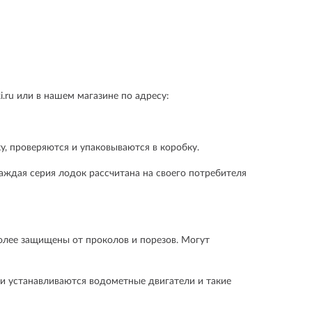
i.ru или в нашем магазине по адресу:
, проверяются и упаковываются в коробку.
Каждая серия лодок рассчитана на своего потребителя
олее защищены от проколов и порезов. Могут
дки устанавливаются водометные двигатели и такие