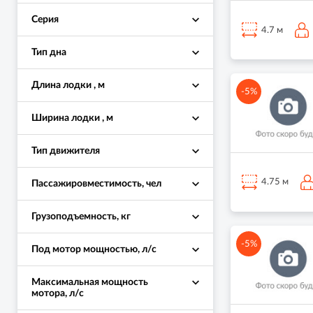
Серия
4.7 м
Тип дна
Длина лодки , м
-5%
Ширина лодки , м
Тип движителя
4.75 м
Пассажировместимость, чел
Грузоподъемность, кг
-5%
Под мотор мощностью, л/с
Максимальная мощность
мотора, л/с