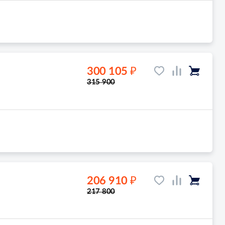
₽
300 105
315 900
₽
206 910
217 800