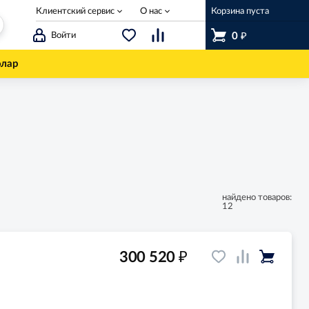
Клиентский сервис
О нас
Корзина пуста
₽
Войти
0
олар
найдено товаров:
12
₽
300 520