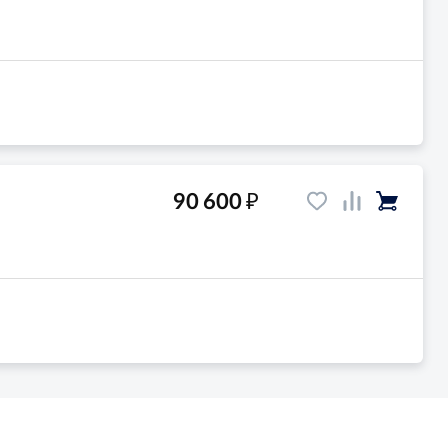
₽
90 600