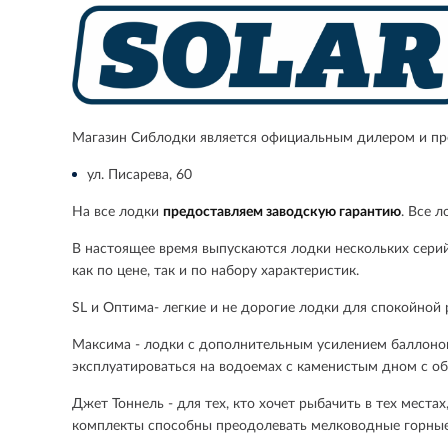
Магазин Сиблодки является официальным дилером и пр
ул. Писарева, 60
На все лодки
предоставляем заводскую гарантию
. Все 
В настоящее время выпускаются лодки нескольких сери
как по цене, так и по набору характеристик.
SL
и
Оптима- легкие и не дорогие лодки для спокойной 
Максима
- лодки с дополнительным усилением баллонов
эксплуатироваться на водоемах с каменистым дном с об
Джет Тоннель
- для тех, кто хочет рыбачить в тех мес
комплекты способны преодолевать мелководные горные 