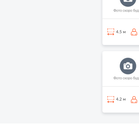
4.5 м
4.2 м