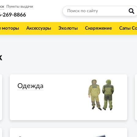
ск
Пункты выдачи
6-269-8866
е моторы
Аксессуары
Эхолоты
Снаряжение
Сапы С
к
Одежда