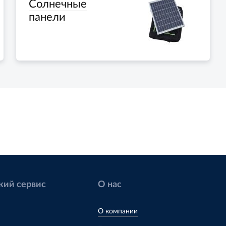
Солнечные
панели
кий сервис
О нас
О компании