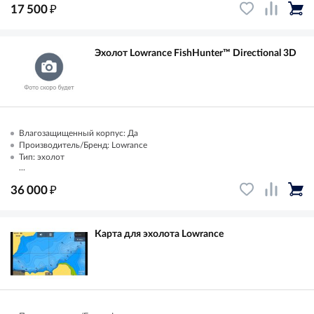
₽
17 500
Эхолот Lowrance FishHunter™ Directional 3D
Влагозащищенный корпус: Да
Производитель/Бренд: Lowrance
Тип: эхолот
...
₽
36 000
Карта для эхолота Lowrance