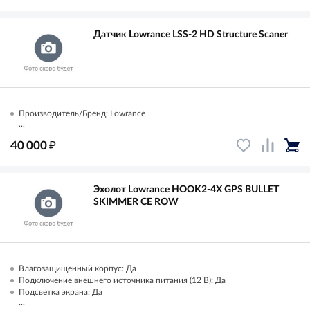
Датчик Lowrance LSS-2 HD Structure Scaner
Производитель/Бренд: Lowrance
...
₽
40 000
Эхолот Lowrance HOOK2-4X GPS BULLET
SKIMMER CE ROW
Влагозащищенный корпус: Да
Подключение внешнего источника питания (12 В): Да
Подсветка экрана: Да
...