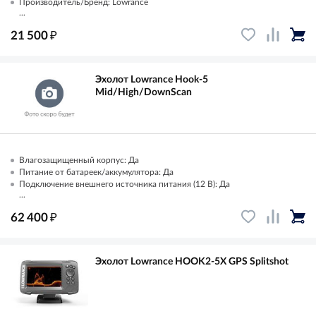
Производитель/Бренд: Lowrance
...
₽
21 500
Эхолот Lowrance Hook-5
Mid/High/DownScan
Влагозащищенный корпус: Да
Питание от батареек/аккумулятора: Да
Подключение внешнего источника питания (12 В): Да
...
₽
62 400
Эхолот Lowrance HOOK2-5X GPS Splitshot