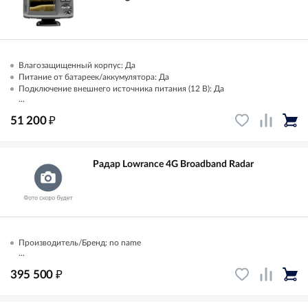
Влагозащищенный корпус: Да
Питание от батареек/аккумулятора: Да
Подключение внешнего источника питания (12 В): Да
...
₽
51 200
Радар Lowrance 4G Broadband Radar
Производитель/Бренд: no name
...
₽
395 500