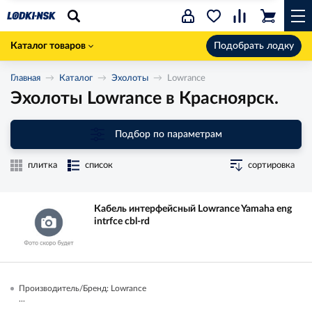
Каталог товаров
Подобрать лодку
Главная
Каталог
Эхолоты
Lowrance
Эхолоты Lowrance в Красноярск.
Подбор по параметрам
плитка
список
сортировка
Кабель интерфейсный Lowrance Yamaha eng
intrfce cbl-rd
Производитель/Бренд: Lowrance
...