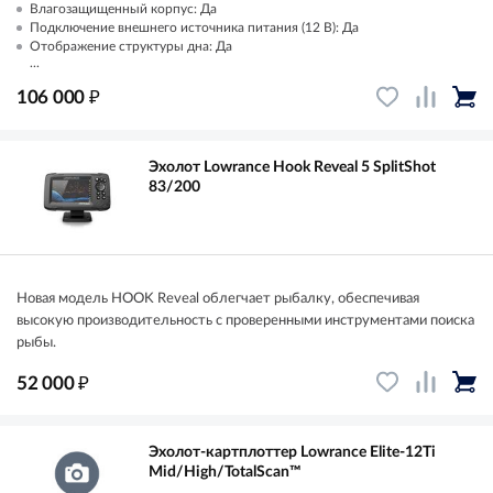
Влагозащищенный корпус: Да
Подключение внешнего источника питания (12 В): Да
Отображение структуры дна: Да
...
₽
106 000
Эхолот Lowrance Hook Reveal 5 SplitShot
83/200
Новая модель HOOK Reveal облегчает рыбалку, обеспечивая
высокую производительность с проверенными инструментами поиска
рыбы.
₽
52 000
Эхолот-картплоттер Lowrance Elite-12Ti
Mid/High/TotalScan™