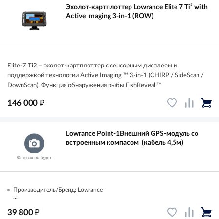
Эхолот-картплоттер Lowrance Elite 7 Ti² with
Active Imaging 3-in-1 (ROW)
Elite-7 Ti2 – эхолот-картплоттер с сенсорным дисплеем и
поддержкой технологии Active Imaging ™ 3-in-1 (CHIRP / SideScan /
DownScan). Функция обнаружения рыбы FishReveal ™
₽
146 000
Lowrance Point-1Внешний GPS-модуль со
встроенным компасом (кабель 4,5м)
Производитель/Бренд: Lowrance
...
₽
39 800