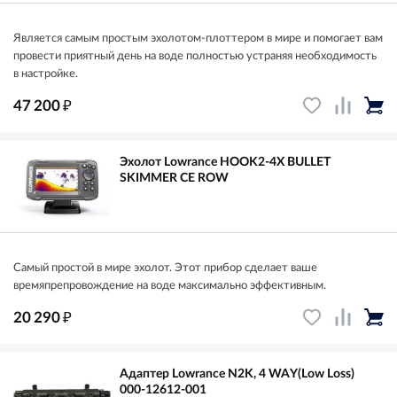
Является самым простым эхолотом-плоттером в мире и помогает вам
провести приятный день на воде полностью устраняя необходимость
в настройке.
₽
47 200
Эхолот Lowrance HOOK2-4X BULLET
SKIMMER CE ROW
Самый простой в мире эхолот. Этот прибор сделает ваше
времяпрепровождение на воде максимально эффективным.
₽
20 290
Адаптер Lowrance N2K, 4 WAY(Low Loss)
000-12612-001