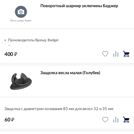
Поворотный шарнир уключины Баджер
Производитель/Бренд: Badger
...
₽
400
Защелка весла малая (Голубев)
Защелка с диаметром основания 83 мм для весел 32 и 35 мм
₽
60