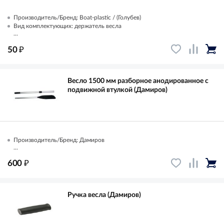
Производитель/Бренд: Boat-plastic / (Голубев)
Вид комплектующих: держатель весла
...
₽
50
Весло 1500 мм разборное анодированное с
подвижной втулкой (Дамиров)
Производитель/Бренд: Дамиров
...
₽
600
Ручка весла (Дамиров)