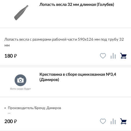
Лопасть весла 32 мм длинная (Голубев)
Лопасть весла с размерами рабочей части 590х126 мм под трубу 32
мм
₽
180
Крестовина в сборе оцинкованная №3,4
(Дамиров)
Производитель/Бренд: Дамиров
...
₽
200