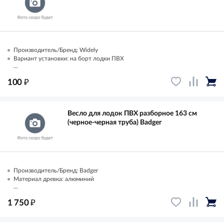
Производитель/Бренд: Widely
Вариант установки: на борт лодки ПВХ
...
₽
100
Весло для лодок ПВХ разборное 163 см
(черное-черная труба) Badger
Производитель/Бренд: Badger
Материал древка: алюминий
...
₽
1 750