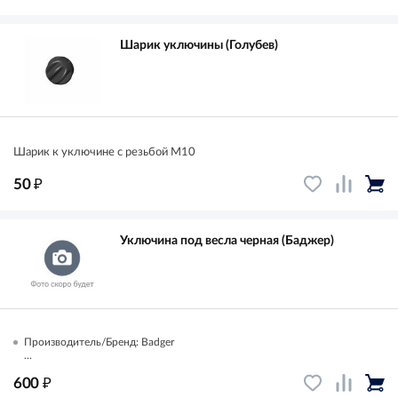
Шарик уключины (Голубев)
Шарик к уключине с резьбой М10
₽
50
Уключина под весла черная (Баджер)
Производитель/Бренд: Badger
...
₽
600