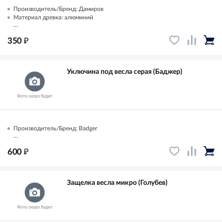
Производитель/Бренд: Дамиров
Материал древка: алюминий
...
₽
350
Уключина под весла серая (Баджер)
Производитель/Бренд: Badger
...
₽
600
Защелка весла микро (Голубев)