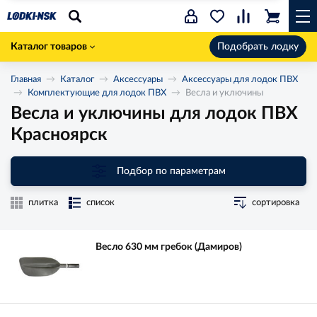
Каталог товаров
Подобрать лодку
Главная
Каталог
Аксессуары
Аксессуары для лодок ПВХ
Комплектующие для лодок ПВХ
Весла и уключины
Весла и уключины для лодок ПВХ
Красноярск
Подбор по параметрам
плитка
список
сортировка
Весло 630 мм гребок (Дамиров)