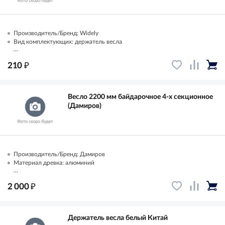
Производитель/Бренд: Widely
Вид комплектующих: держатель весла
...
₽
210
Весло 2200 мм байдарочное 4-х секционное
(Дамиров)
Производитель/Бренд: Дамиров
Материал древка: алюминий
...
₽
2 000
Держатель весла белый Китай