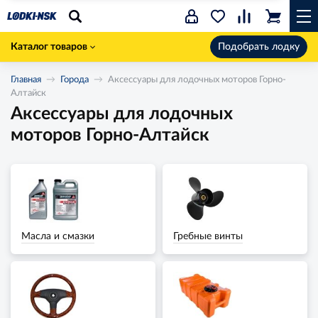
Каталог товаров
Подобрать лодку
Главная
Города
Аксессуары для лодочных моторов Горно-
Алтайск
Аксессуары для лодочных
моторов Горно-Алтайск
Масла и смазки
Гребные винты