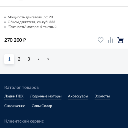
Мощность двигателя, лс: 20
Объем двигателя, см.куб: 333
"Тактность" мотора: 4-тактный
...
₽
270 200
1
2
3
›
»
Каталог товаров
Лодки ПВХ
Лодочные моторы
Аксессуары
Эхолоты
Снаряжение
Сапы Солар
Клиентский сервис