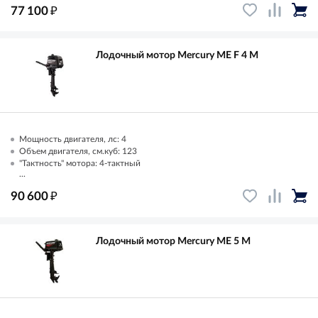
₽
77 100
Лодочный мотор Mercury ME F 4 M
Мощность двигателя, лс: 4
Объем двигателя, см.куб: 123
"Тактность" мотора: 4-тактный
...
₽
90 600
Лодочный мотор Mercury ME 5 M