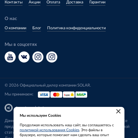
Контакты
Акции
Оплата
Доставка
Гарантии
О нас
О компании
Блог
Политика конфиденциальности
Мы в соцсетях
© 2026 Официальный дилер компании SOLAR.
Мы принимаем:
|
Разработка
Веб-аналитика
×
Мы используем Cookies
Данный сайт носит исключительно информационный характер. Все
Продолжая использовать наш сайт, вы соглашаетесь с
представленные предложения не являются офертой, определяемой
политикой использования Cookies
. Это файлы в
статьей 437 ГК РФ.
браузере, которые помогают нам сделать ваш опыт