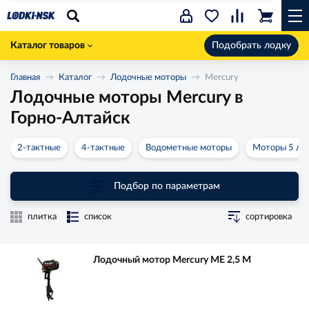
Каталог товаров
Подобрать лодку
Главная
Каталог
Лодочные моторы
Mercury
Лодочные моторы Mercury в
Горно-Алтайск
2-тактные
4-тактные
Водометные моторы
Моторы 5 лс
Подбор по параметрам
плитка
список
сортировка
Лодочный мотор Mercury ME 2,5 M