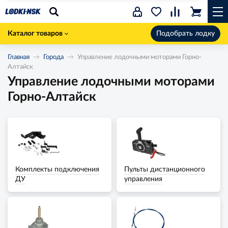
Каталог товаров
Подобрать лодку
Главная
Города
Управление лодочными моторами Горно-
Алтайск
Управление лодочными моторами
Горно-Алтайск
Комплекты подключения
Пульты дистанционного
ДУ
управления