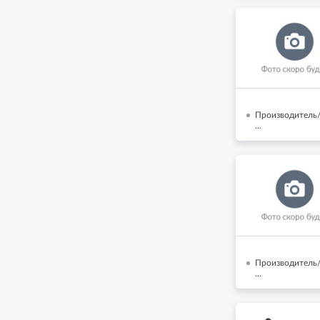
Производитель/
...
Производитель/
...