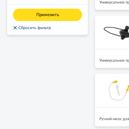
Универсальное п
Применить
×
Сбросить фильтр
Универсальное п
Ручной насос для