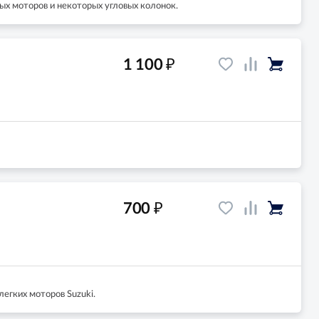
ых моторов и некоторых угловых колонок.
₽
1 100
₽
700
егких моторов Suzuki.