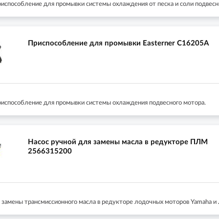
риспособление для промывки системы охлаждения от песка и соли подвесн
Приспособление для промывки Easterner C16205A
риспособление для промывки системы охлаждения подвесного мотора.
Насос ручной для замены масла в редукторе ПЛМ
2566315200
 замены трансмиссионного масла в редукторе лодочных моторов Yamaha и л