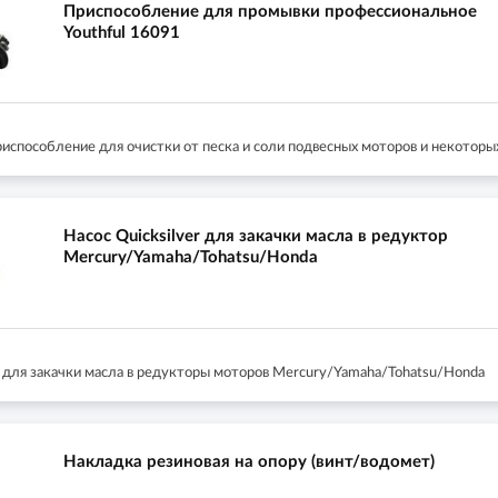
Приспособление для промывки профессиональное
Youthful 16091
испособление для очистки от песка и соли подвесных моторов и некоторы
Насос Quicksilver для закачки масла в редуктор
Mercury/Yamaha/Tohatsu/Honda
r для закачки масла в редукторы моторов Mercury/Yamaha/Tohatsu/Honda
Накладка резиновая на опору (винт/водомет)