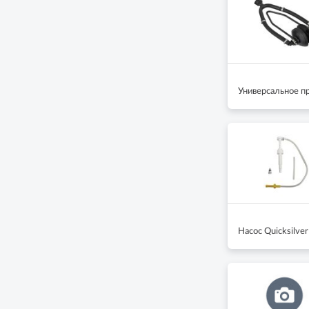
Универсальное пр
Насос Quicksilve