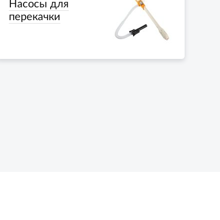
Насосы для
перекачки