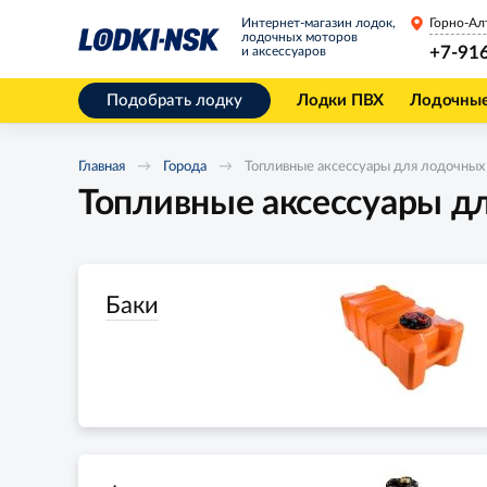
Интернет-магазин лодок,
Горно-Ал
лодочных моторов
+7-91
и аксессуаров
Подобрать лодку
Лодки ПВХ
Лодочны
Главная
Города
Топливные аксессуары для лодочных
Топливные аксессуары д
Баки