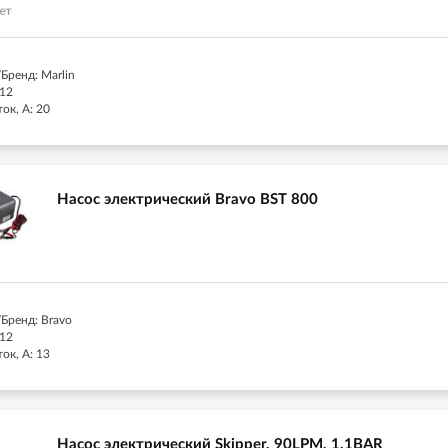
Бренд: Marlin
 12
ок, А: 20
Насос электрический Bravo BST 800
Бренд: Bravo
 12
ок, А: 13
Насос электрический Skipper, 90LPM, 1,1BAR