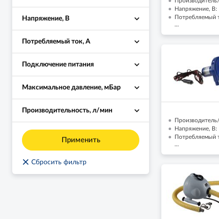
Производитель/
Напряжение, В:
Потребляемый т
Напряжение, В
...
Потребляемый ток, А
Подключение питания
Максимальное давление, мБар
Производительность, л/мин
Производитель/
Напряжение, В:
Потребляемый т
Применить
...
×
Сбросить фильтр