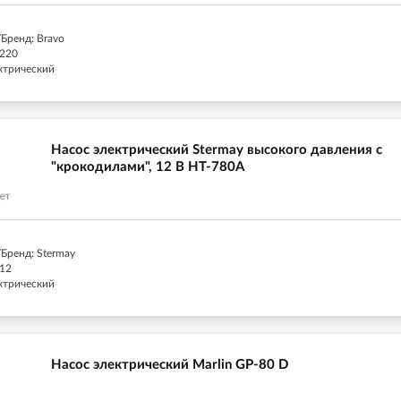
Бренд: Bravo
 220
ектрический
Насос электрический Stermay высокого давления с
"крокодилами", 12 В HT-780A
Бренд: Stermay
 12
ектрический
Насос электрический Marlin GP-80 D