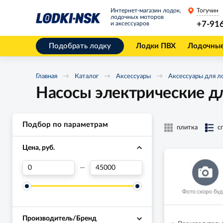
Интернет-магазин лодок,
Тогучин
лодочных моторов
+7-91
и аксессуаров
Подобрать лодку
Лодки ПВХ
Лодочны
Главная
Каталог
Аксессуары
Аксессуары для л
Насосы электрические д
Подбор по параметрам
плитка
с
Цена, руб.
—
Производитель/Бренд