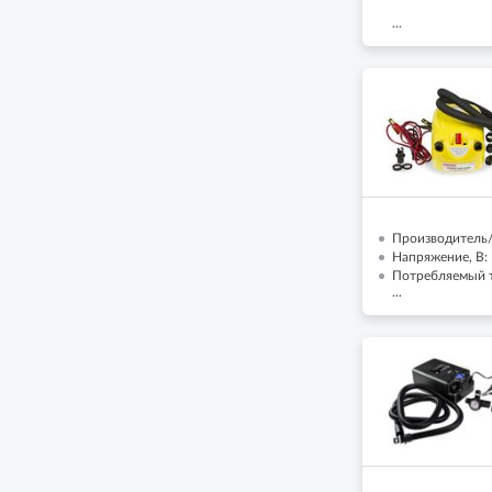
...
Производитель/
Напряжение, В:
Потребляемый т
...