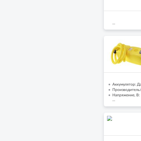
...
Аккумулятор: Д
Производитель/
Напряжение, В:
...