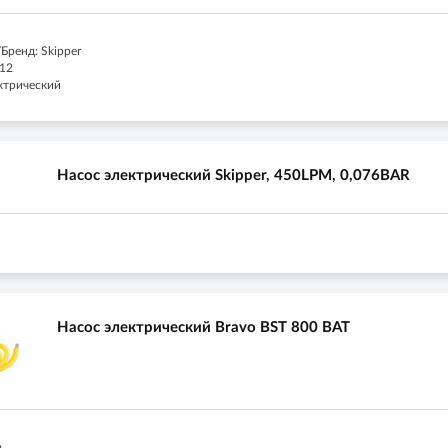
Бренд: Skipper
 12
ектрический
Насос электрический Skipper, 450LPM, 0,076BAR
Насос электрический Bravo BST 800 BАТ
а