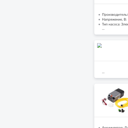
Производитель/
Напряжение, В:
Тип насоса: Эл
...
...
Аккумулятор: Д