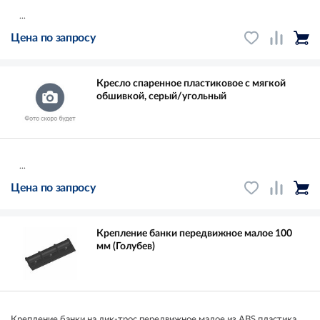
...
Цена по запросу
Кресло спаренное пластиковое с мягкой
обшивкой, серый/угольный
...
Цена по запросу
Крепление банки передвижное малое 100
мм (Голубев)
Крепление банки на лик-трос передвижное малое из ABS пластика