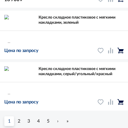
Кресло складное пластиковое с мягкими
накладками, зеленый
...
Цена по запросу
Кресло складное пластиковое с мягкими
накладками, серый/угольный/красный
...
Цена по запросу
1
2
3
4
5
›
»