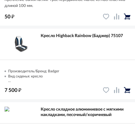
длиной 100 мм.
₽
50
Кресло Highback Rainbow (Баджер) 75107
Производитель/Бренд: Badger
Вид сиденья: кресло
...
₽
7 500
Кресло складное алюминиевое с мягкими
накладками, песочный/коричневый
...