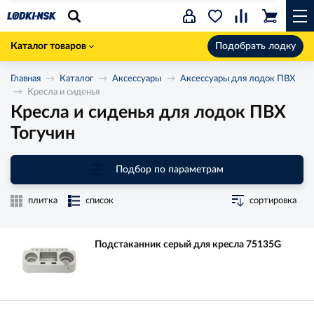
Каталог товаров
Подобрать лодку
Главная
Каталог
Аксессуары
Аксессуары для лодок ПВХ
Кресла и сиденья
Кресла и сиденья для лодок ПВХ
Тогучин
Подбор по параметрам
плитка
список
сортировка
Подстаканник серый для кресла 75135G