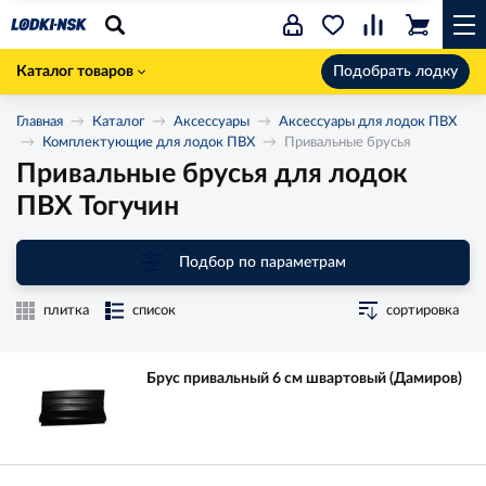
Каталог товаров
Подобрать лодку
Главная
Каталог
Аксессуары
Аксессуары для лодок ПВХ
Комплектующие для лодок ПВХ
Привальные брусья
Привальные брусья для лодок
ПВХ Тогучин
Подбор по параметрам
плитка
список
сортировка
Брус привальный 6 см швартовый (Дамиров)