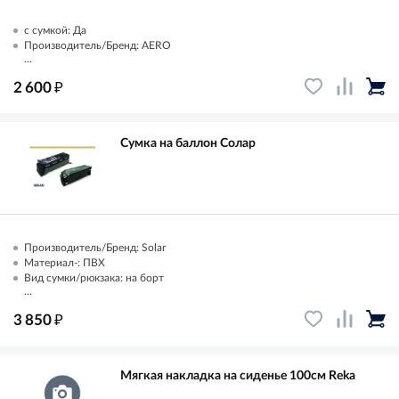
с сумкой: Да
Производитель/Бренд: AERO
...
₽
2 600
Сумка на баллон Солар
Производитель/Бренд: Solar
Материал-: ПВХ
Вид сумки/рюкзака: на борт
...
₽
3 850
Мягкая накладка на сиденье 100см Reka