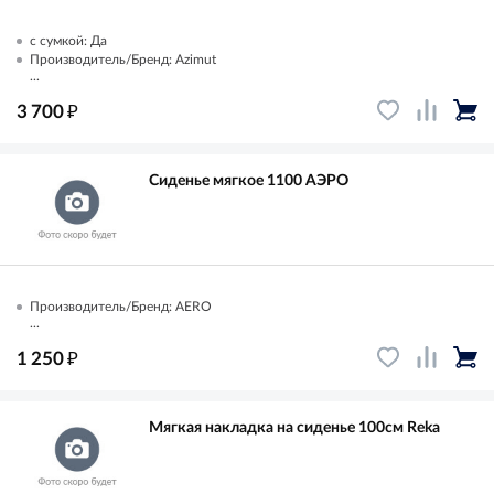
с сумкой: Да
Производитель/Бренд: Azimut
...
₽
3 700
Сиденье мягкое 1100 АЭРО
Производитель/Бренд: AERO
...
₽
1 250
Мягкая накладка на сиденье 100см Reka