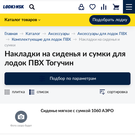
Каталог товаров
Подобрать лодку
Главная
Каталог
Аксессуары
Аксессуары для лодок ПВХ
Комплектующие для лодок ПВХ
Накладки на сиденья и
сумки
Накладки на сиденья и сумки для
лодок ПВХ Тогучин
Подбор по параметрам
плитка
список
сортировка
Сиденье мягкое с сумкой 1060 АЭРО