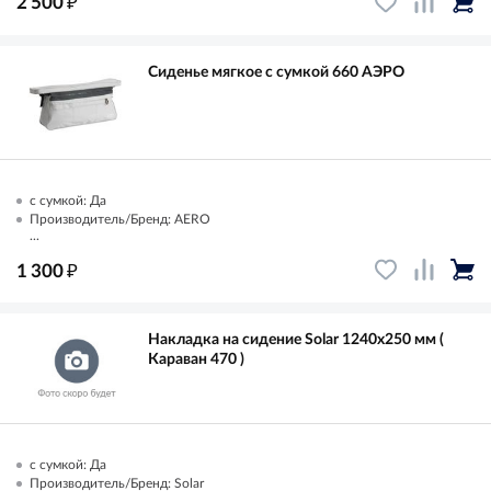
₽
2 500
Сиденье мягкое с сумкой 660 АЭРО
с сумкой: Да
Производитель/Бренд: AERO
...
₽
1 300
Накладка на сидение Solar 1240х250 мм (
Караван 470 )
с сумкой: Да
Производитель/Бренд: Solar