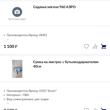
Сиденье мягкое 960 АЭРО
Производитель/Бренд: AERO
...
₽
1 100
Сумка на ликтрос с бутылкодержателем
40см
Производитель/Бренд: ООО "Аскат"
Материал-: ПВХ
Вид сумки/рюкзака: для лодки
...