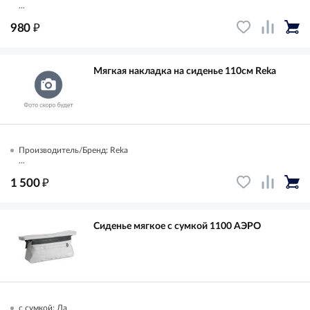
...
₽
980
Мягкая накладка на сиденье 110см Reka
Производитель/Бренд: Reka
...
₽
1 500
Сиденье мягкое с сумкой 1100 АЭРО
с сумкой: Да