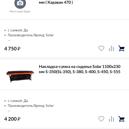
мм ( Караван 470 )
с сумкой: Да
Производитель/Бренд: Solar
...
₽
4 750
Накладка-сумка на сиденье Solar 1100х230
мм S-350(SL-350), S-380, S-400, S-450, S-555
с сумкой: Да
Производитель/Бренд: Solar
...
₽
4 200