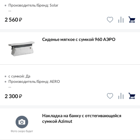
Производитель/Бренд: Solar
...
₽
2 560
Сиденье мягкое с сумкой 960 АЭРО
с сумкой: Да
Производитель/Бренд: AERO
...
₽
2 300
Накладка на банку с отстегивающейся
сумкой Azimut