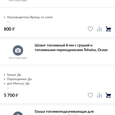
Производитель/Бренд: no name
...
₽
800
Шланг топливный 8 мм с грушей и
топливными переходниками Tohatsu, Ocean
Груша: Да
Переходники: Да
для Mercury: Да
...
₽
5 700
Груша топливоподкачивающая для