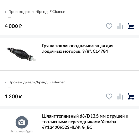
Производитель/Бренд: E.Chance
...
₽
4 000
Груша топливоподкачивающая для
лодочных моторов, 3/8", C14784
Производитель/Бренд: Easterner
...
₽
1 200
Шланг топливный d8/D13.5 мм с грушей и
топливными переходниками Yamaha
6Y12430652SHLANG_EC