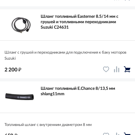
Шланг топливный Easterner 8.5/14 мм с
грушей и топливными переходниками
Suzuki C24631
Шланг с грушей и переходниками для подключения к баку моторов
Suzuki
₽
2 200
Шланг топливный E.Chance 8/13,5 мм
shlang11mm
Топливный шланг с внутренним диаметром 8 мм