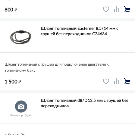
...
₽
800
Шланг топливный Easterner 8.5/14 мм с
грушей без переходников C24634
Шланг топливный с грушей для подключения двигателя к
топливному баку
₽
1 500
Шланг топливный d8/D13.5 мм с грушей без
переходников