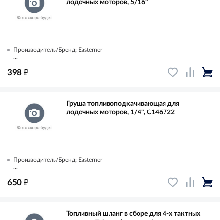
лодочных моторов, 5/16"
Производитель/Бренд: Easterner
...
₽
398
Груша топливоподкачивающая для
лодочных моторов, 1/4", C146722
Производитель/Бренд: Easterner
...
₽
650
Топливный шланг в сборе для 4-х тактных