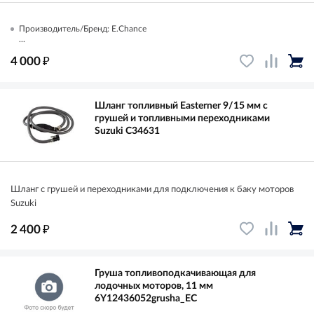
Производитель/Бренд: E.Chance
...
₽
4 000
Шланг топливный Easterner 9/15 мм с
грушей и топливными переходниками
Suzuki C34631
Шланг с грушей и переходниками для подключения к баку моторов
Suzuki
₽
2 400
Груша топливоподкачивающая для
лодочных моторов, 11 мм
6Y12436052grusha_EC