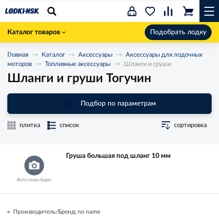
Каталог товаров
Подобрать лодку
Главная
Каталог
Аксессуары
Аксессуары для лодочных
моторов
Топливные аксессуары
Шланги и груши
Шланги и груши Тогучин
Подбор по параметрам
плитка
список
сортировка
Груша большая под шланг 10 мм
Производитель/Бренд: no name