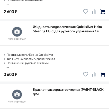
Применение: мототехника
...
₽
2 600
Жидкость гидравлическая Quicksilver Helm
Steering Fluid для рулевого управления 1л
Производитель/Бренд: Quicksilver
Тип ГСМ: жидкость гидравлическая
Применение: рулевые системы
...
₽
3 600
Краска-пульверизатор черная (PAINT-BLACK
@6)