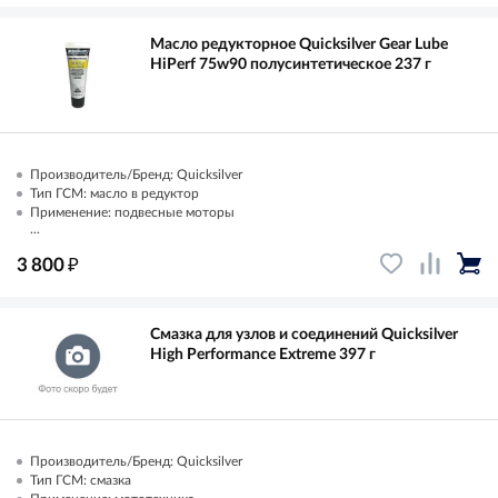
Масло редукторное Quicksilver Gear Lube
HiPerf 75w90 полусинтетическое 237 г
Производитель/Бренд: Quicksilver
Тип ГСМ: масло в редуктор
Применение: подвесные моторы
...
₽
3 800
Смазка для узлов и соединений Quicksilver
High Performance Extreme 397 г
Производитель/Бренд: Quicksilver
Тип ГСМ: смазка