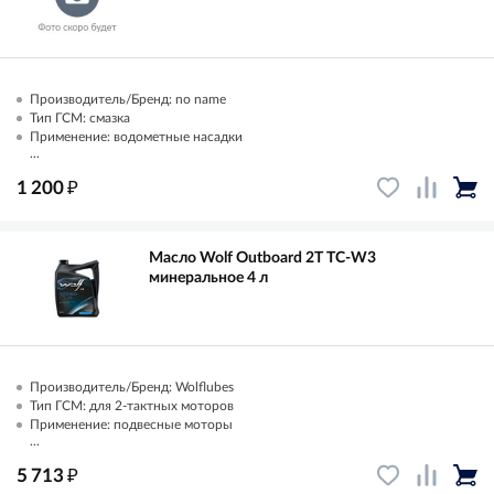
Производитель/Бренд: no name
Тип ГСМ: смазка
Применение: водометные насадки
...
₽
1 200
Масло Wolf Outboard 2T TC-W3
минеральное 4 л
Производитель/Бренд: Wolflubes
Тип ГСМ: для 2-тактных моторов
Применение: подвесные моторы
...
₽
5 713