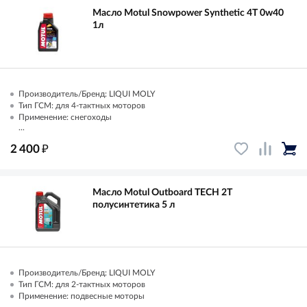
Масло Motul Snowpower Synthetic 4T 0w40
1л
Производитель/Бренд: LIQUI MOLY
Тип ГСМ: для 4-тактных моторов
Применение: снегоходы
...
₽
2 400
Масло Motul Outboard TECH 2T
полусинтетика 5 л
Производитель/Бренд: LIQUI MOLY
Тип ГСМ: для 2-тактных моторов
Применение: подвесные моторы
...