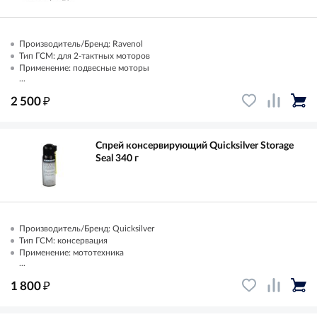
Производитель/Бренд: Ravenol
Тип ГСМ: для 2-тактных моторов
Применение: подвесные моторы
...
₽
2 500
Спрей консервирующий Quicksilver Storage
Seal 340 г
Производитель/Бренд: Quicksilver
Тип ГСМ: консервация
Применение: мототехника
...
₽
1 800