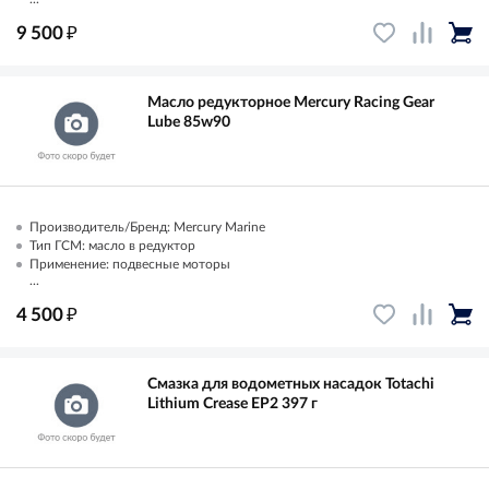
₽
9 500
Масло редукторное Mercury Racing Gear
Lube 85w90
Производитель/Бренд: Mercury Marine
Тип ГСМ: масло в редуктор
Применение: подвесные моторы
...
₽
4 500
Смазка для водометных насадок Totachi
Lithium Crease EP2 397 г