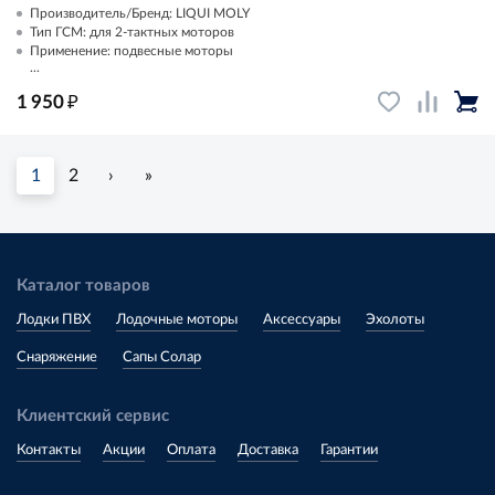
Производитель/Бренд: LIQUI MOLY
Тип ГСМ: для 2-тактных моторов
Применение: подвесные моторы
...
₽
1 950
1
2
›
»
Каталог товаров
Лодки ПВХ
Лодочные моторы
Аксессуары
Эхолоты
Снаряжение
Сапы Солар
Клиентский сервис
Контакты
Акции
Оплата
Доставка
Гарантии