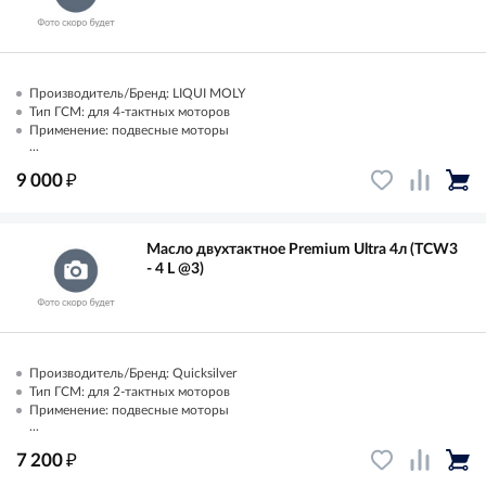
Производитель/Бренд: LIQUI MOLY
Тип ГСМ: для 4-тактных моторов
Применение: подвесные моторы
...
₽
9 000
Масло двухтактное Premium Ultra 4л (TCW3
- 4 L @3)
Производитель/Бренд: Quicksilver
Тип ГСМ: для 2-тактных моторов
Применение: подвесные моторы
...
₽
7 200