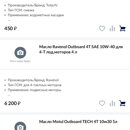
Производитель/Бренд: Totachi
Тип ГСМ: смазка
Применение: водометные насадки
...
₽
450
Масло Ravenol Outboard 4T SAE 10W-40 для
4-T лод.моторов 4 л
Производитель/Бренд: Ravenol
Тип ГСМ: для 4-тактных моторов
Применение: подвесные моторы
...
₽
6 200
Масло Motul Outboard TECH 4T 10w30 5л