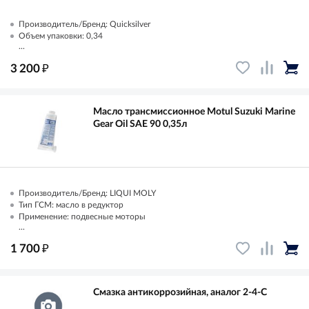
Производитель/Бренд: Quicksilver
Объем упаковки: 0,34
...
₽
3 200
Масло трансмиссионное Motul Suzuki Marine
Gear Oil SAE 90 0,35л
Производитель/Бренд: LIQUI MOLY
Тип ГСМ: масло в редуктор
Применение: подвесные моторы
...
₽
1 700
Смазка антикоррозийная, аналог 2-4-C