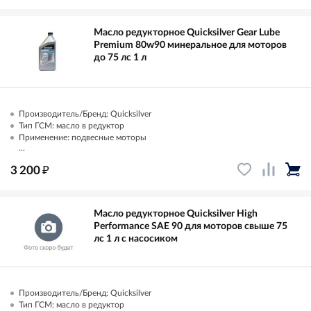
Масло редукторное Quicksilver Gear Lube
Premium 80w90 минеральное для моторов
до 75 лс 1 л
Производитель/Бренд: Quicksilver
Тип ГСМ: масло в редуктор
Применение: подвесные моторы
...
₽
3 200
Масло редукторное Quicksilver High
Performance SAE 90 для моторов свыше 75
лс 1 л с насосиком
Производитель/Бренд: Quicksilver
Тип ГСМ: масло в редуктор