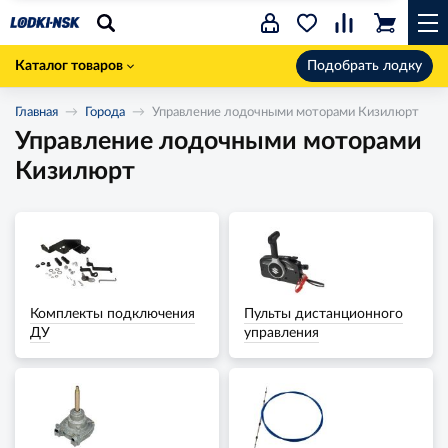
Каталог товаров
Подобрать лодку
Главная
Города
Управление лодочными моторами Кизилюрт
Управление лодочными моторами
Кизилюрт
Комплекты подключения
Пульты дистанционного
ДУ
управления