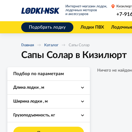
Интернет-магазин лодок,
Кизилюр
лодочных моторов
+7-91
и аксессуаров
Подобрать лодку
Лодки ПВХ
Лодочны
Главная
Каталог
Сапы Солар
Сапы Солар в Кизилюрт
Ничего не найден
Подбор по параметрам
Длина лодки , м
Ширина лодки , м
Грузоподъемность, кг