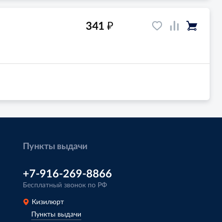
₽
341
м
Пункты выдачи
+7-916-269-8866
Бесплатный звонок по РФ
Кизилюрт
Пункты выдачи