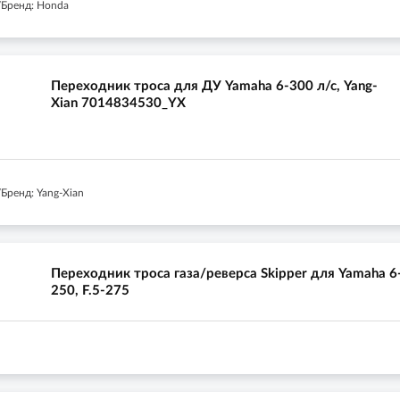
Бренд: Honda
Переходник троса для ДУ Yamaha 6-300 л/с, Yang-
Xian 7014834530_YX
Бренд: Yang-Xian
Переходник троса газа/реверса Skipper для Yamaha 6
250, F.5-275