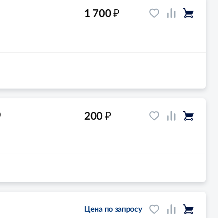
₽
1 700
₽
200
0
Цена по запросу