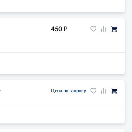
₽
450
-
Цена по запросу