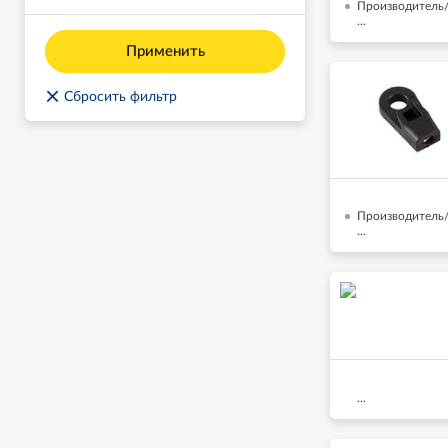
Производитель/
...
Применить
×
Сбросить фильтр
Производитель/
...
...