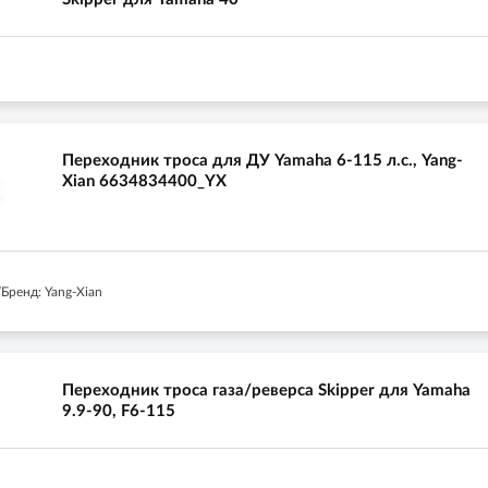
Переходник троса для ДУ Yamaha 6-115 л.с., Yang-
Xian 6634834400_YX
Бренд: Yang-Xian
Переходник троса газа/реверса Skipper для Yamaha
9.9-90, F6-115