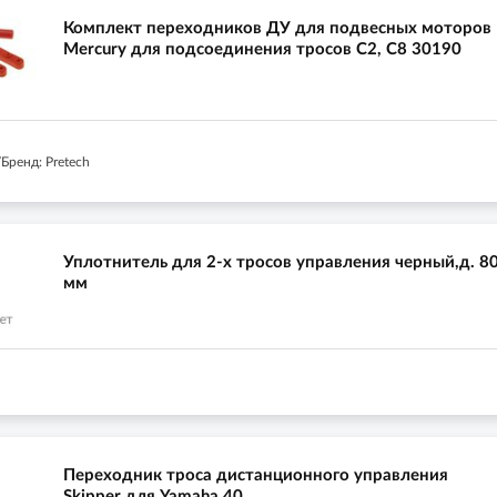
Комплект переходников ДУ для подвесных моторов
Mercury для подсоединения тросов C2, C8 30190
Бренд: Pretech
Уплотнитель для 2-х тросов управления черный,д. 8
мм
Переходник троса дистанционного управления
Skipper для Yamaha 40