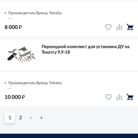
Производитель/Бренд: Yamaha
...
₽
8 000
Переходной комплект для установки ДУ на
Тохатсу 9,9-18
Производитель/Бренд: Tohatsu
...
₽
10 000
1
2
›
»