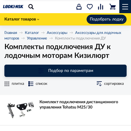
Каталог товаров
Подобрать лодку
Главная
Каталог
Аксессуары
Аксессуары для лодочных
моторов
Управление
Комплекты подключения ДУ
Комплекты подключения ДУ к
лодочным моторам Кизилюрт
Подбор по параметрам
плитка
список
сортировка
Комплект подключения дистанционного
управления Tohatsu M25/30