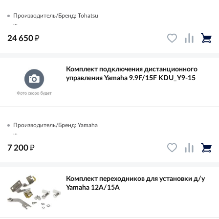
Производитель/Бренд: Tohatsu
...
₽
24 650
Комплект подключения дистанционного
управления Yamaha 9.9F/15F KDU_Y9-15
Производитель/Бренд: Yamaha
...
₽
7 200
Комплект переходников для установки д/у
Yamaha 12A/15A