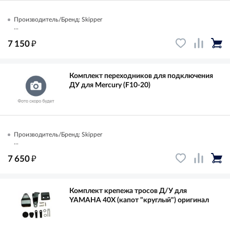
Производитель/Бренд: Skipper
...
₽
7 150
Комплект переходников для подключения
ДУ для Mercury (F10-20)
Производитель/Бренд: Skipper
...
₽
7 650
Комплект крепежа тросов Д/У для
YAMAHA 40X (капот "круглый") оригинал