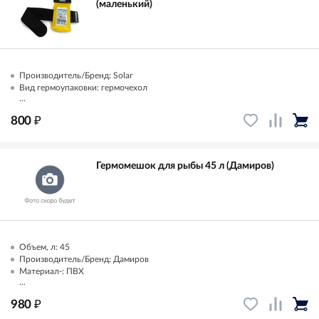
(маленький)
Производитель/Бренд: Solar
Вид гермоупаковки: гермочехол
...
₽
800
Гермомешок для рыбы 45 л (Дамиров)
Объем, л: 45
Производитель/Бренд: Дамиров
Материал-: ПВХ
...
₽
980