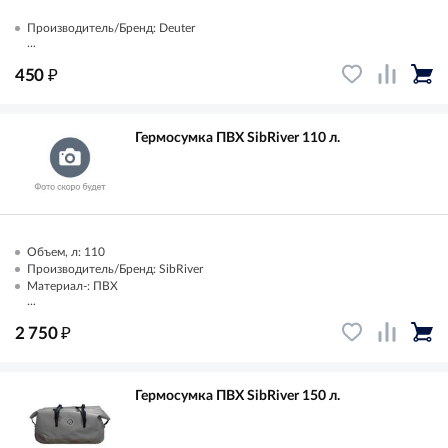
Производитель/Бренд: Deuter
...
₽
450
Гермосумка ПВХ SibRiver 110 л.
Объем, л: 110
Производитель/Бренд: SibRiver
Материал-: ПВХ
...
₽
2 750
Гермосумка ПВХ SibRiver 150 л.