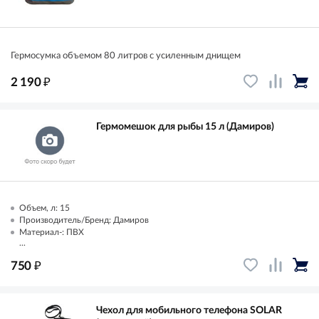
Гермоcумка объемом 80 литров с усиленным днищем
₽
2 190
Гермомешок для рыбы 15 л (Дамиров)
Объем, л: 15
Производитель/Бренд: Дамиров
Материал-: ПВХ
...
₽
750
Чехол для мобильного телефона SOLAR