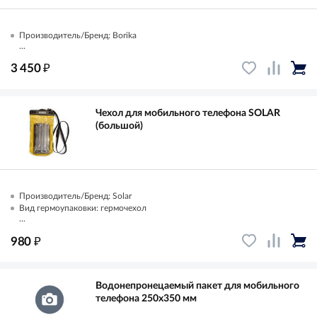
Производитель/Бренд: Borika
...
₽
3 450
Чехол для мобильного телефона SOLAR
(большой)
Производитель/Бренд: Solar
Вид гермоупаковки: гермочехол
...
₽
980
Водонепронецаемый пакет для мобильного
телефона 250х350 мм