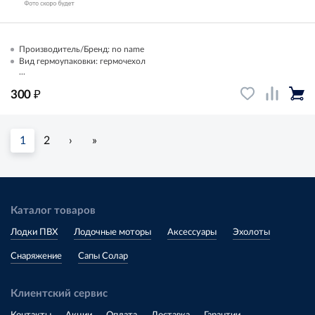
Производитель/Бренд: no name
Вид гермоупаковки: гермочехол
...
₽
300
1
2
›
»
Каталог товаров
Лодки ПВХ
Лодочные моторы
Аксессуары
Эхолоты
Снаряжение
Сапы Солар
Клиентский сервис