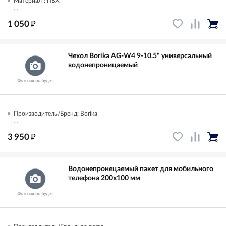
Материал-: ПВХ
...
₽
1 050
Чехол Borika AG-W4 9-10.5" универсальный
водонепроницаемый
Производитель/Бренд: Borika
...
₽
3 950
Водонепронецаемый пакет для мобильного
телефона 200х100 мм