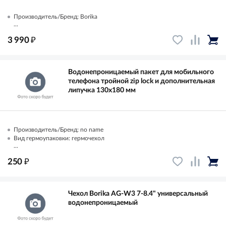
Производитель/Бренд: Borika
...
₽
3 990
Водонепроницаемый пакет для мобильного
телефона тройной zip lock и дополнительная
липучка 130х180 мм
Производитель/Бренд: no name
Вид гермоупаковки: гермочехол
...
₽
250
Чехол Borika AG-W3 7-8.4" универсальный
водонепроницаемый