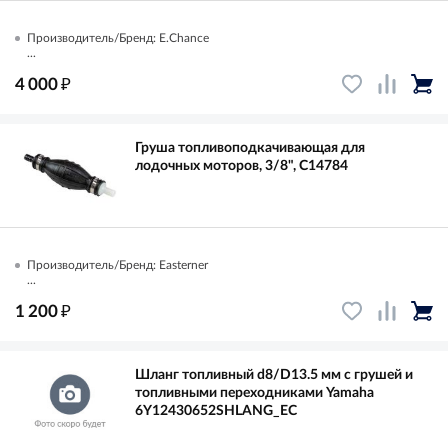
Производитель/Бренд: E.Chance
...
₽
4 000
Груша топливоподкачивающая для
лодочных моторов, 3/8", C14784
Производитель/Бренд: Easterner
...
₽
1 200
Шланг топливный d8/D13.5 мм с грушей и
топливными переходниками Yamaha
6Y12430652SHLANG_EC