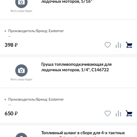
лодочных моторов, 5/16"
Производитель/Бренд: Easterner
...
₽
398
Груша топливоподкачивающая для
лодочных моторов, 1/4", C146722
Производитель/Бренд: Easterner
...
₽
650
Топливный шланг в сборе для 4-х тактных