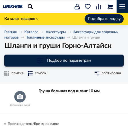
Каталог товаров
Подобрать лодку
Главная
Каталог
Аксессуары
Аксессуары для лодочных
моторов
Топливные аксессуары
Шланги и груши
Шланги и груши Горно-Алтайск
Подбор по параметрам
плитка
список
сортировка
Груша большая под шланг 10 мм
Производитель/Бренд: no name