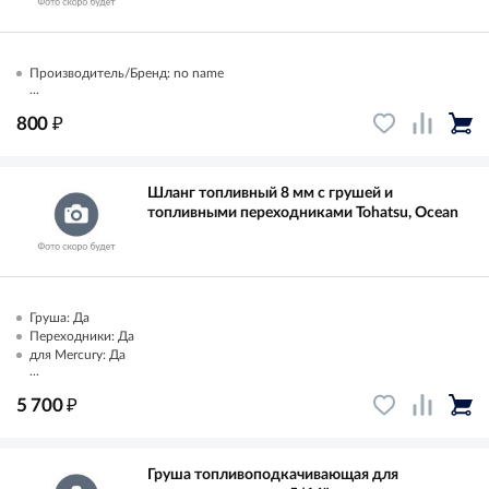
Производитель/Бренд: no name
...
₽
800
Шланг топливный 8 мм с грушей и
топливными переходниками Tohatsu, Ocean
Груша: Да
Переходники: Да
для Mercury: Да
...
₽
5 700
Груша топливоподкачивающая для