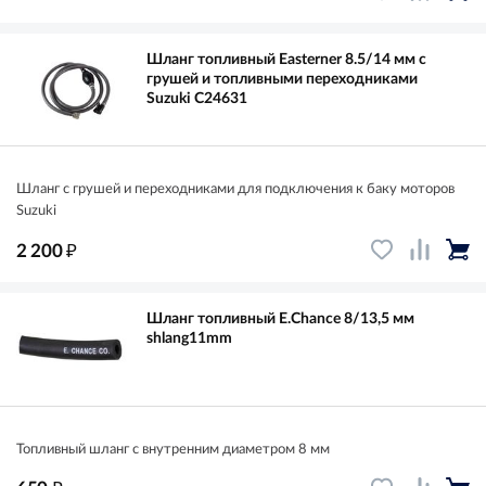
Шланг топливный Easterner 8.5/14 мм с
грушей и топливными переходниками
Suzuki C24631
Шланг с грушей и переходниками для подключения к баку моторов
Suzuki
₽
2 200
Шланг топливный E.Chance 8/13,5 мм
shlang11mm
Топливный шланг с внутренним диаметром 8 мм