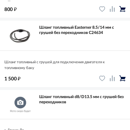
...
₽
800
Шланг топливный Easterner 8.5/14 мм с
грушей без переходников C24634
Шланг топливный с грушей для подключения двигателя к
топливному баку
₽
1 500
Шланг топливный d8/D13.5 мм с грушей без
переходников