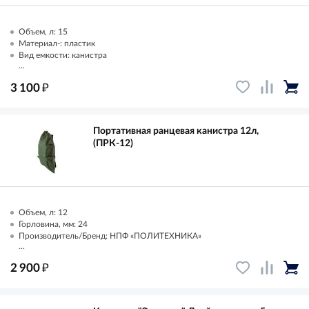
Объем, л: 15
Материал-: пластик
Вид емкости: канистра
...
₽
3 100
Портативная ранцевая канистра 12л,
(ПРК-12)
Объем, л: 12
Горловина, мм: 24
Производитель/Бренд: НПФ «ПОЛИТЕХНИКА»
...
₽
2 900