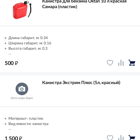
Канистра для бензина Oktan 10 л красная
Самара (пластик)
Длина габарит, м: 0.34
Ширина габарит, м: 0.16
Высота габарит, м: 0.3
...
₽
500
Канистра Экстрим Плюс (5л, красный)
Материал-: пластик
Вид емкости: канистра
...
₽
1 500