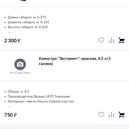
Длина габарит, м: 0.375
Ширина габарит, м: 0.145
Высота габарит, м: 0.265
...
₽
2 300
Канистра "Экстрим+", красная, 4,5 л (1
галлон)
Объем, л: 4.5
Производитель/Бренд: НПП Технохим
Материал-: масло-бензостойкий пластик
...
₽
750