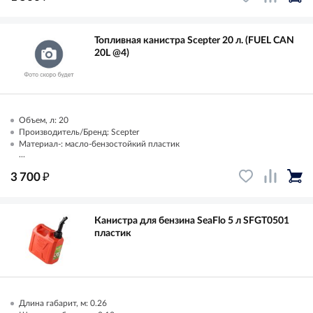
Топливная канистра Scepter 20 л. (FUEL CAN
20L @4)
Объем, л: 20
Производитель/Бренд: Scepter
Материал-: масло-бензостойкий пластик
...
₽
3 700
Канистра для бензина SeaFlo 5 л SFGT0501
пластик
Длина габарит, м: 0.26