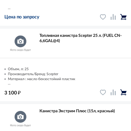
...
Цена по запросу
Топливная канистра Scepter 25 л. (FUEL CN-
6,6GAL@4)
Объем, л: 25
Производитель/Бренд: Scepter
Материал-: масло-бензостойкий пластик
...
₽
3 100
Канистра Экстрим Плюс (15л, красный)