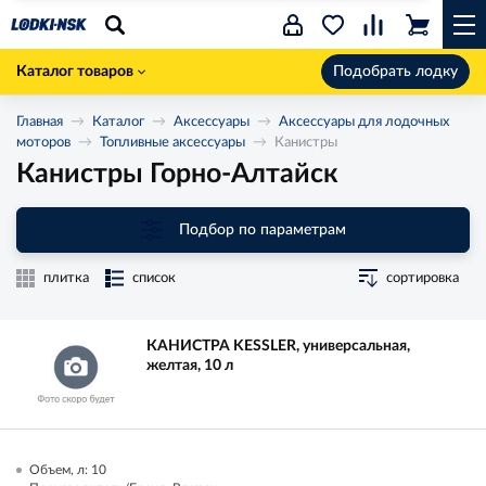
Каталог товаров
Подобрать лодку
Главная
Каталог
Аксессуары
Аксессуары для лодочных
моторов
Топливные аксессуары
Канистры
Канистры Горно-Алтайск
Подбор по параметрам
плитка
список
сортировка
КАНИСТРА KESSLER, универсальная,
желтая, 10 л
Объем, л: 10