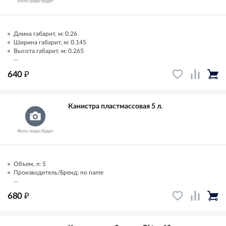
Длина габарит, м: 0.26
Ширина габарит, м: 0.145
Высота габарит, м: 0.265
...
₽
640
Канистра пластмассовая 5 л.
Объем, л: 5
Производитель/Бренд: no name
...
₽
680