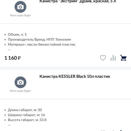
Канистра "Экстрим" Драйв, красная, 5 л
Объем, л: 5
Производитель/Бренд: НПП Технохим
Материал-: масло-бензостойкий пластик
...
₽
1 160
Канистра KESSLER Black 10л пластик
Длина габарит, м: 30
Ширина габарит, м: 16
Высота габарит, м: 33.8
...