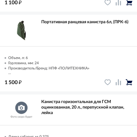
₽
1 100
Портативная ранцевая канистра 6л, (ПРК-6)
Объем, л: 6
Горловина, мм: 24
Производитель/Бренд: НПФ «ПОЛИТЕХНИКА»
...
₽
1 500
Канистра горизонтальная для ГСМ
оцинкованная, 20 л., перепускной клапан,
лейка
Длина габарит, м: 0.375