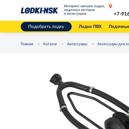
Интернет-магазин лодок,
лодочных моторов
+7-91
и аксессуаров
Подобрать лодку
Лодки ПВХ
Лодочны
Главная
Каталог
Аксессуары
Аксессуары для л