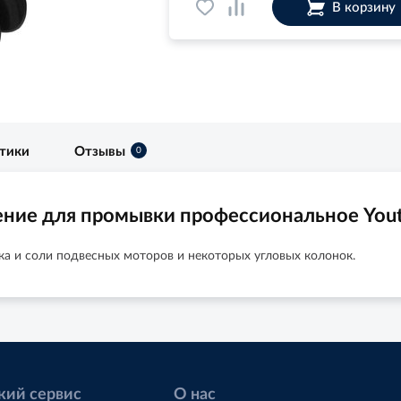
В корзину
стики
Отзывы
0
ние для промывки профессиональное Yout
ка и соли подвесных моторов и некоторых угловых колонок.
кий сервис
О нас