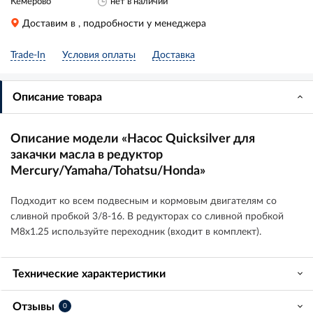
Кемерово
нет в наличии
Доставим в
, подробности у менеджера
Trade-In
Условия оплаты
Доставка
Описание товара
Описание модели «Насос Quicksilver для
закачки масла в редуктор
Mercury/Yamaha/Tohatsu/Honda»
Подходит ко всем подвесным и кормовым двигателям со
сливной пробкой 3/8-16. В редукторах со сливной пробкой
М8х1.25 используйте переходник (входит в комплект).
Технические характеристики
Отзывы
0