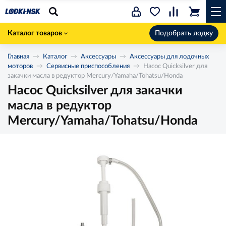
Каталог товаров
Подобрать лодку
Главная
Каталог
Аксессуары
Аксессуары для лодочных
моторов
Сервисные приспособления
Насос Quicksilver для
закачки масла в редуктор Mercury/Yamaha/Tohatsu/Honda
Насос Quicksilver для закачки
масла в редуктор
Mercury/Yamaha/Tohatsu/Honda