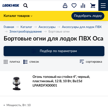
Каталог товаров
Подобрать лодку
Главная
Каталог
Аксессуары
Аксессуары для лодок ПВХ
Электрооборудование
Бортовые огни
Бортовые огни для лодок ПВХ Оса
Подбор по параметрам
плитка
список
сортировка
Огонь топовый на стойке 4", черный,
пластиковый, 12 В, 10 Вт, Ba15d
LPARDFX00001
Мощность, Вт: 10