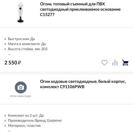
Огонь топовый съемный для ПВХ
светодиодный приклеиваемое основание
C15277
Быстросъем: Да
Мачта в комплекте: Да
Высота стойки, мм: 203
...
₽
2 550
Огни ходовые светодиодные, белый корпус,
комплект C91106PWB
Комплект из 2 шт: Да
Производитель/Бренд: Easterner
Материал,: пластик
...