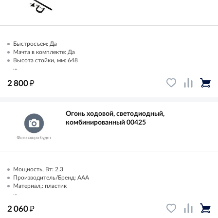
Быстросъем: Да
Мачта в комплекте: Да
Высота стойки, мм: 648
...
₽
2 800
Огонь ходовой, светодиодный,
комбинированный 00425
Мощность, Вт: 2.3
Производитель/Бренд: AAA
Материал,: пластик
...
₽
2 060