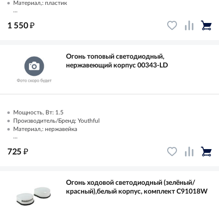
Материал,: пластик
...
₽
1 550
Огонь топовый светодиодный,
нержавеющий корпус 00343-LD
Мощность, Вт: 1.5
Производитель/Бренд: Youthful
Материал,: нержавейка
...
₽
725
Огонь ходовой светодиодный (зелёный/
красный),белый корпус, комплект C91018W