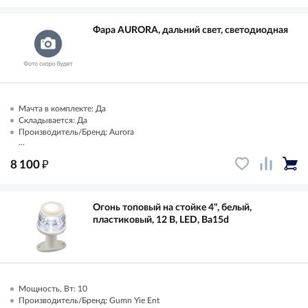
Фара AURORA, дальний свет, светодиодная
Мачта в комплекте: Да
Складывается: Да
Производитель/Бренд: Aurora
...
₽
8 100
Огонь топовый на стойке 4", белый,
пластиковый, 12 В, LED, Ba15d
Мощность, Вт: 10
Производитель/Бренд: Gumn Yie Ent