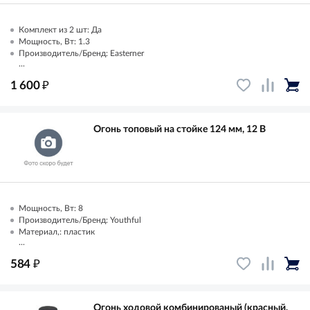
Комплект из 2 шт: Да
Мощность, Вт: 1.3
Производитель/Бренд: Easterner
...
₽
1 600
Огонь топовый на стойке 124 мм, 12 В
Мощность, Вт: 8
Производитель/Бренд: Youthful
Материал,: пластик
...
₽
584
Огонь ходовой комбинированый (красный,