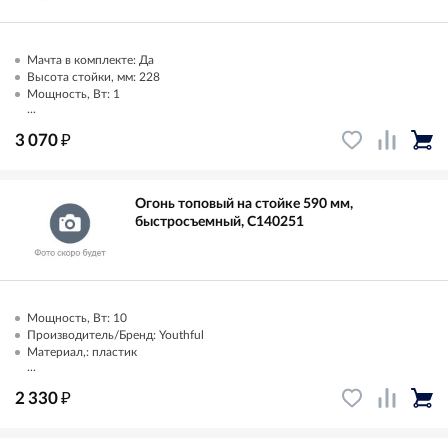
Мачта в комплекте: Да
Высота стойки, мм: 228
Мощность, Вт: 1
...
₽
3 070
Огонь топовый на стойке 590 мм,
быстросъемный, C140251
Мощность, Вт: 10
Производитель/Бренд: Youthful
Материал,: пластик
...
₽
2 330