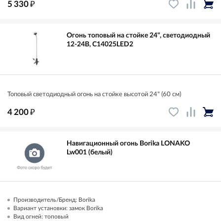
₽
5 330
Огонь топовый на стойке 24", светодиодный
12-24В, C14025LED2
Топовый светодиодный огонь на стойке высотой 24" (60 см)
₽
4 200
Навигационный огонь Borika LONAKO
Lw001 (белый)
Производитель/Бренд: Borika
Вариант установки: замок Borika
Вид огней: топовый