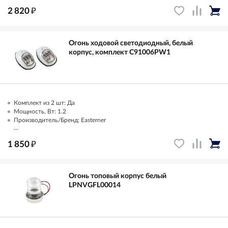
₽
2 820
Огонь ходовой светодиодный, белый
корпус, комплект C91006PW1
Комплект из 2 шт: Да
Мощность, Вт: 1.2
Производитель/Бренд: Easterner
...
₽
1 850
Огонь топовый корпус белый
LPNVGFL00014