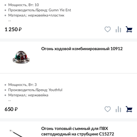
Мощность, Вт: 10
Производитель/Бренд: Gumn Yie Ent
Материал,: нержавейка+пластик
...
₽
1 250
Огонь ходовой комбинированный 10912
Мощность, Вт: 3
Производитель/Бренд: Youthful
Материал,: нержавейка
...
₽
650
Огонь топовый съемный для ПВХ
светодиодный на струбцине C15272