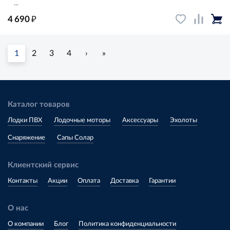
...
₽
4 690
1
2
3
4
›
»
Каталог товаров
Лодки ПВХ
Лодочные моторы
Аксессуары
Эхолоты
Снаряжение
Сапы Солар
Клиентский сервис
Контакты
Акции
Оплата
Доставка
Гарантии
О нас
О компании
Блог
Политика конфиденциальности