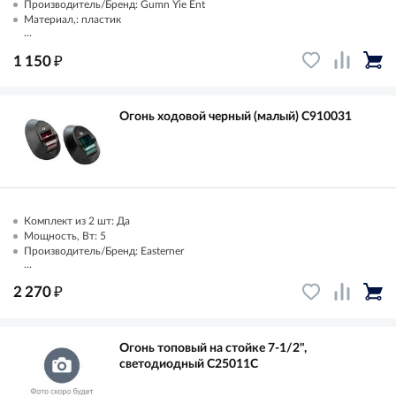
Производитель/Бренд: Gumn Yie Ent
Материал,: пластик
...
₽
1 150
Огонь ходовой черный (малый) C910031
Комплект из 2 шт: Да
Мощность, Вт: 5
Производитель/Бренд: Easterner
...
₽
2 270
Огонь топовый на стойке 7-1/2",
светодиодный C25011C