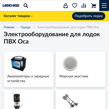
Каталог товаров
Подобрать лодку
Главная
Города
Электрооборудование для лодок ПВХ Оса
Электрооборудование для лодок
ПВХ Оса
Аккумуляторы и зарядные
Морская акустика
устройства