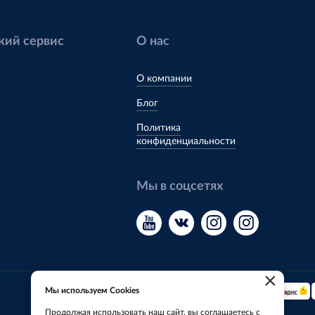
кий сервис
О нас
О компании
Блог
Политика
конфиденциальности
Мы в соцсетях
×
Мы используем Cookies
Мы принимаем:
Продолжая использовать наш сайт, вы соглашаетесь с