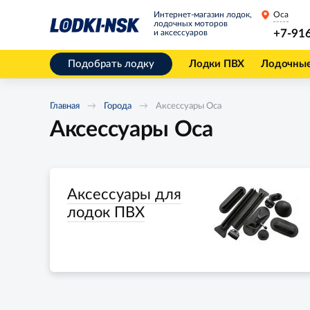
Интернет-магазин лодок,
Оса
лодочных моторов
+7-91
и аксессуаров
Подобрать лодку
Лодки ПВХ
Лодочны
Главная
Города
Аксессуары Оса
Аксессуары Оса
Аксессуары для
лодок ПВХ