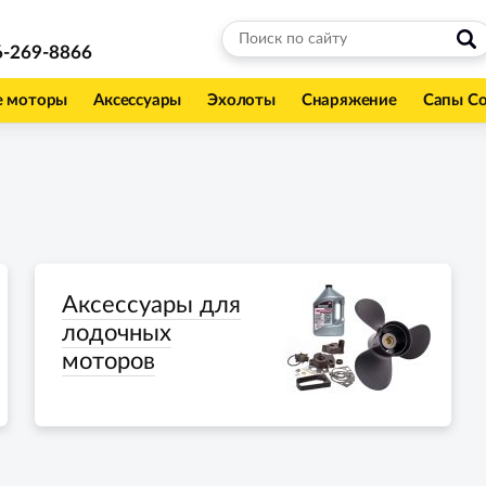
6-269-8866
е моторы
Аксессуары
Эхолоты
Снаряжение
Сапы С
Аксессуары для
лодочных
моторов