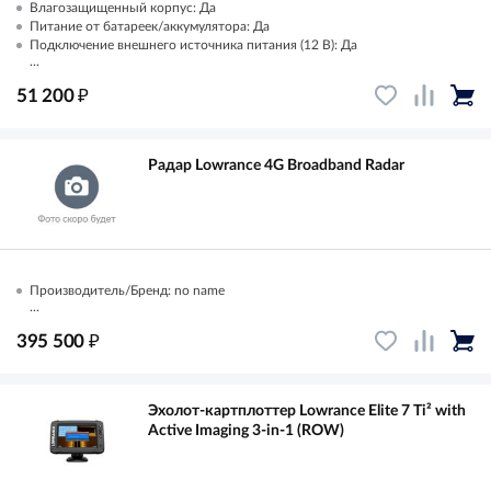
Влагозащищенный корпус: Да
Питание от батареек/аккумулятора: Да
Подключение внешнего источника питания (12 В): Да
...
₽
51 200
Радар Lowrance 4G Broadband Radar
Производитель/Бренд: no name
...
₽
395 500
Эхолот-картплоттер Lowrance Elite 7 Ti² with
Active Imaging 3-in-1 (ROW)