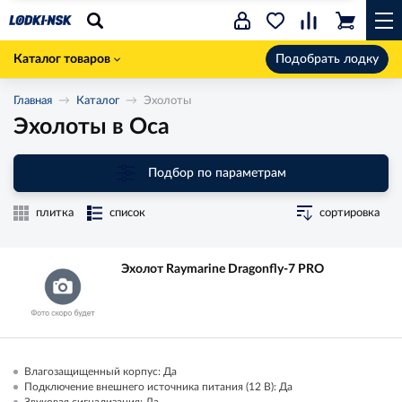
Каталог товаров
Подобрать лодку
Главная
Каталог
Эхолоты
Эхолоты в Оса
Подбор по параметрам
плитка
список
сортировка
Эхолот Raymarine Dragonfly-7 PRO
Влагозащищенный корпус: Да
Подключение внешнего источника питания (12 В): Да