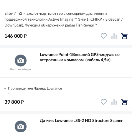
Elite-7 Ti2 – эхолот-картплоттер с сенсорным дисплеем и
поддержкой технологии Active Imaging ™ 3-in-1 (CHIRP / SideScan /
DownScan). Функция обнаружения рыбы FishReveal ™
₽
146 000
Lowrance Point-1Внешний GPS-модуль со
встроенным компасом (кабель 4,5м)
Производитель/Бренд: Lowrance
...
₽
39 800
Датчик Lowrance LSS-2 HD Structure Scaner