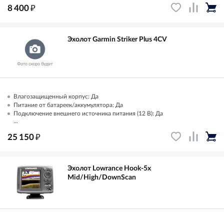
₽
8 400
Эхолот Garmin Striker Plus 4CV
Влагозащищенный корпус: Да
Питание от батареек/аккумулятора: Да
Подключение внешнего источника питания (12 В): Да
...
₽
25 150
Эхолот Lowrance Hook-5x
Mid/High/DownScan