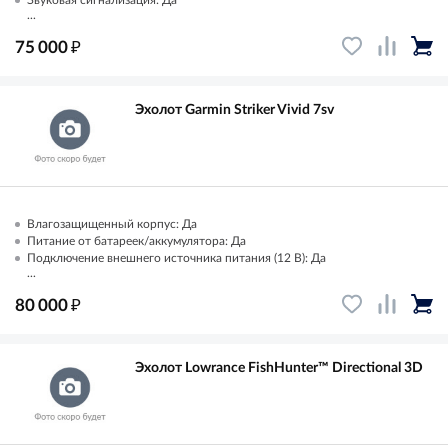
Звуковая сигнализация: Да
...
₽
75 000
Эхолот Garmin Striker Vivid 7sv
Влагозащищенный корпус: Да
Питание от батареек/аккумулятора: Да
Подключение внешнего источника питания (12 В): Да
...
₽
80 000
Эхолот Lowrance FishHunter™ Directional 3D