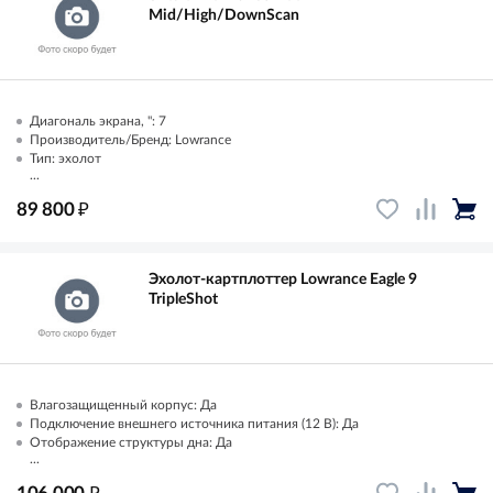
Mid/High/DownScan
Диагональ экрана, ": 7
Производитель/Бренд: Lowrance
Тип: эхолот
...
₽
89 800
Эхолот-картплоттер Lowrance Eagle 9
TripleShot
Влагозащищенный корпус: Да
Подключение внешнего источника питания (12 В): Да
Отображение структуры дна: Да
...
₽