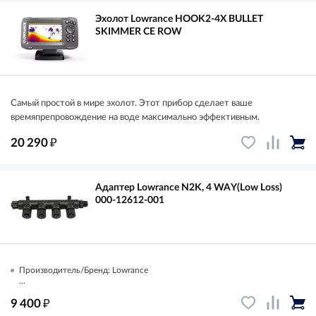
Эхолот Lowrance HOOK2-4X BULLET
SKIMMER CE ROW
Самый простой в мире эхолот. Этот прибор сделает ваше
времяпрепровождение на воде максимально эффективным.
₽
20 290
Адаптер Lowrance N2K, 4 WAY(Low Loss)
000-12612-001
Производитель/Бренд: Lowrance
...
₽
9 400