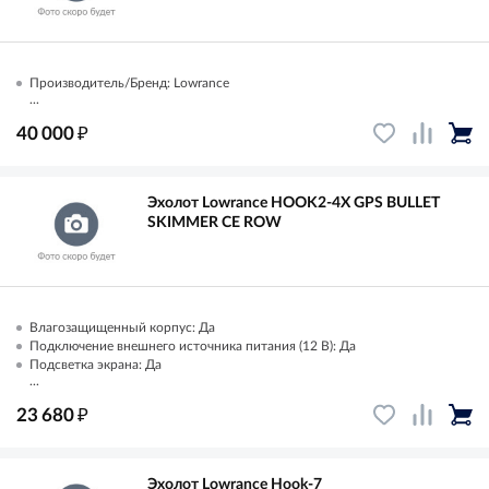
Производитель/Бренд: Lowrance
...
₽
40 000
Эхолот Lowrance HOOK2-4X GPS BULLET
SKIMMER CE ROW
Влагозащищенный корпус: Да
Подключение внешнего источника питания (12 В): Да
Подсветка экрана: Да
...
₽
23 680
Эхолот Lowrance Hook-7