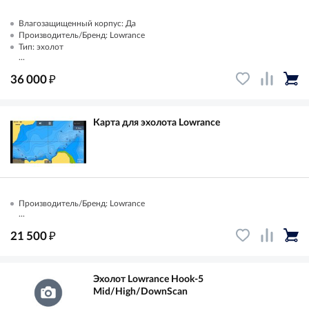
Влагозащищенный корпус: Да
Производитель/Бренд: Lowrance
Тип: эхолот
...
₽
36 000
Карта для эхолота Lowrance
Производитель/Бренд: Lowrance
...
₽
21 500
Эхолот Lowrance Hook-5
Mid/High/DownScan