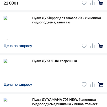
₽
22 000
Пульт ДУ Skipper для Yamaha 703, с кнопкой
гидроподъема, тянет газ
...
Цена по запросу
Пульт ДУ SUZUKI спаренный
...
Цена по запросу
Пульт ДУ YAMAHA 703 NEW, без кнопки
гидроподъема,фишка на 7 пинов, толкает