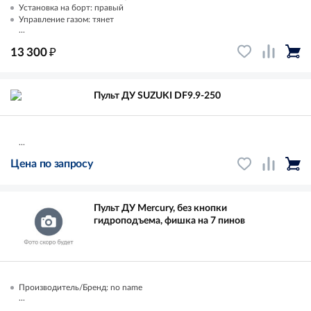
Установка на борт: правый
Управление газом: тянет
...
₽
13 300
Пульт ДУ SUZUKI DF9.9-250
...
Цена по запросу
Пульт ДУ Mercury, без кнопки
гидроподъема, фишка на 7 пинов
Производитель/Бренд: no name
...