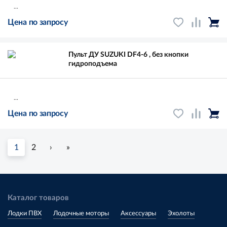
...
Цена по запросу
Пульт ДУ SUZUKI DF4-6 , без кнопки
гидроподъема
...
Цена по запросу
1
2
›
»
Каталог товаров
Лодки ПВХ
Лодочные моторы
Аксессуары
Эхолоты