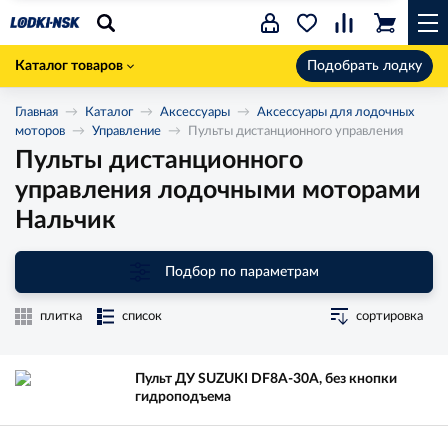
Каталог товаров
Подобрать лодку
Главная
Каталог
Аксессуары
Аксессуары для лодочных
моторов
Управление
Пульты дистанционного управления
Пульты дистанционного
управления лодочными моторами
Нальчик
Подбор по параметрам
плитка
список
сортировка
Пульт ДУ SUZUKI DF8A-30A, без кнопки
гидроподъема