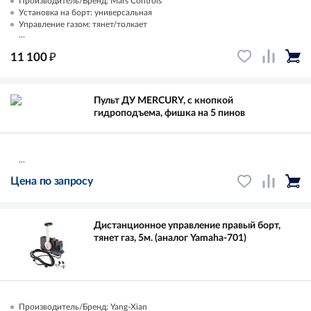
Производитель/Бренд: Mars Controls
Установка на борт: универсальная
Управление газом: тянет/толкает
...
₽
11 100
Пульт ДУ MERCURY, с кнопкой
гидроподъема, фишка на 5 пинов
...
Цена по запросу
Дистанционное управление правый борт,
тянет газ, 5м. (аналог Yamaha-701)
Производитель/Бренд: Yang-Xian