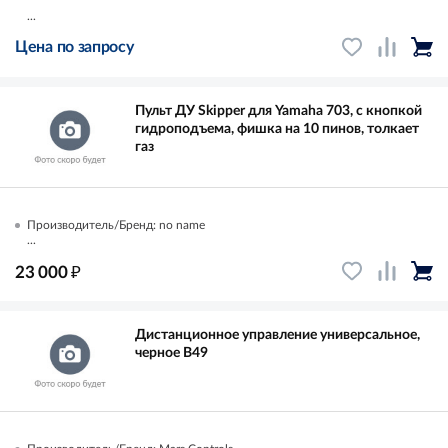
...
Цена по запросу
Пульт ДУ Skipper для Yamaha 703, с кнопкой
гидроподъема, фишка на 10 пинов, толкает
газ
Производитель/Бренд: no name
...
₽
23 000
Дистанционное управление универсальное,
черное B49