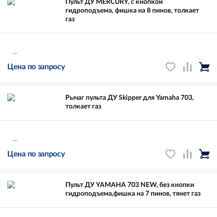
Пульт ДУ MERCURY, с кнопкой
гидроподъема, фишка на 8 пинов, толкает
газ
...
Цена по запросу
Рычаг пульта ДУ Skipper для Yamaha 703,
толкает газ
...
Цена по запросу
Пульт ДУ YAMAHA 703 NEW, без кнопки
гидроподъема,фишка на 7 пинов, тянет газ