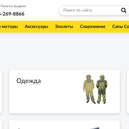
Пункты выдачи
6-269-8866
е моторы
Аксессуары
Эхолоты
Снаряжение
Сапы С
Одежда