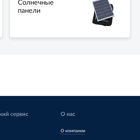
Солнечные
панели
кий сервис
О нас
О компании