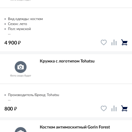
Вид одежды: костюм
Сезон: лето
Пол: мужской
...
₽
4 900
Кружка с логотипом Tohatsu
Производитель/Бренд: Tohatsu
...
₽
800
Костюм антимоскитный Gorin Forest