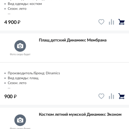
Вид одежды: костюм
Сезон: лето
...
₽
4 900
Плащ детский Динамикс Мембрана
Производитель/Бренд: Dinamics
Вид одежды: плащ
Сезон: лето
...
₽
900
Костюм летний мужской Динамикс Эконом