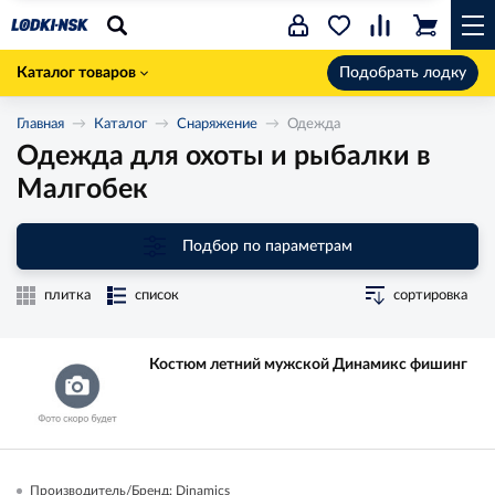
Каталог товаров
Подобрать лодку
Главная
Каталог
Снаряжение
Одежда
Одежда для охоты и рыбалки в
Малгобек
Подбор по параметрам
плитка
список
сортировка
Костюм летний мужской Динамикс фишинг
Производитель/Бренд: Dinamics