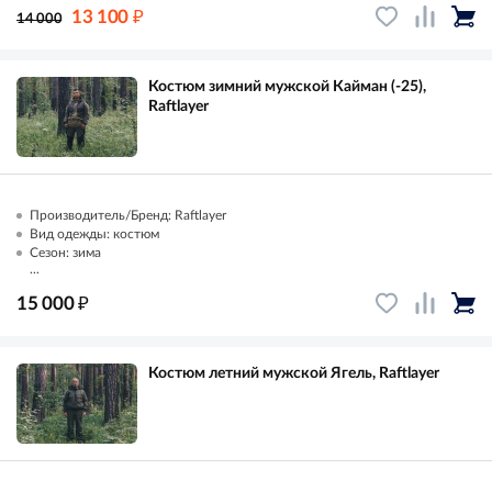
₽
13 100
14 000
Костюм зимний мужской Кайман (-25),
Raftlayer
Производитель/Бренд: Raftlayer
Вид одежды: костюм
Сезон: зима
...
₽
15 000
Костюм летний мужской Ягель, Raftlayer