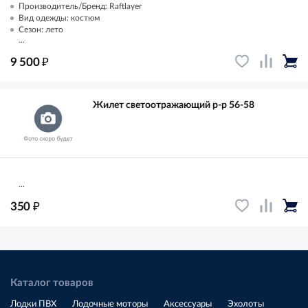
Производитель/Бренд: Raftlayer
Вид одежды: костюм
Сезон: лето
...
₽
9 500
Жилет светоотражающий р-р 56-58
...
₽
350
Каталог товаров
Лодки ПВХ
Лодочные моторы
Аксессуары
Эхолоты