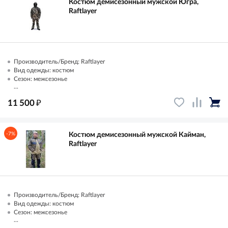
Костюм демисезонный мужской Югра,
Raftlayer
Производитель/Бренд: Raftlayer
Вид одежды: костюм
Сезон: межсезонье
...
₽
11 500
-7%
Костюм демисезонный мужской Кайман,
Raftlayer
Производитель/Бренд: Raftlayer
Вид одежды: костюм
Сезон: межсезонье
...