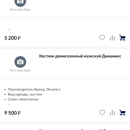
...
₽
5 200
Костюм демисезонный мужской Динамикс
Производитель/Бренд: Dinamics
Вид одежды: костюм
Сезон: межсезонье
...
₽
9 500