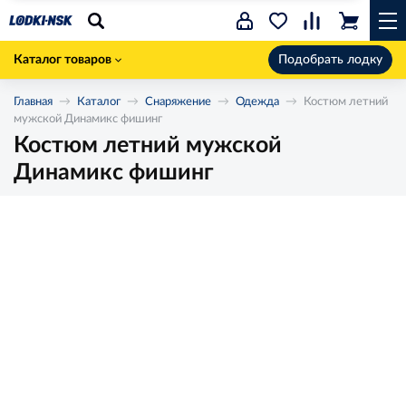
Каталог товаров
Подобрать лодку
Главная
Каталог
Снаряжение
Одежда
Костюм летний
мужской Динамикс фишинг
Костюм летний мужской
Динамикс фишинг