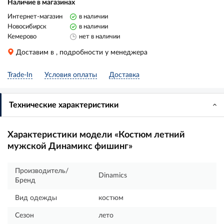
Наличие в магазинах
Интернет-магазин
в наличии
Новосибирск
в наличии
Кемерово
нет в наличии
Доставим в
, подробности у менеджера
Trade-In
Условия оплаты
Доставка
Технические характеристики
Характеристики модели «Костюм летний
мужской Динамикс фишинг»
Производитель/
Dinamics
Бренд
Вид одежды
костюм
Сезон
лето