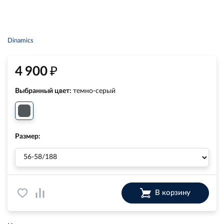
Dinamics
₽
4 900
Выбранный цвет:
темно-серый
Размер:
В корзину