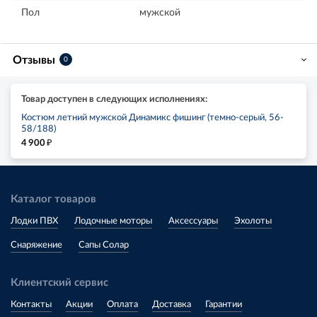
Пол
мужской
Отзывы
0
Товар доступен в следующих исполнениях:
Костюм летний мужской Динамикс фишинг (темно-серый, 56-
58/188)
₽
4 900
Каталог товаров
Лодки ПВХ
Лодочные моторы
Аксессуары
Эхолоты
Снаряжение
Сапы Солар
Клиентский сервис
Контакты
Акции
Оплата
Доставка
Гарантии