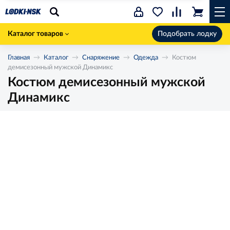
Каталог товаров
Подобрать лодку
Главная
Каталог
Снаряжение
Одежда
Костюм
демисезонный мужской Динамикс
Костюм демисезонный мужской
Динамикс