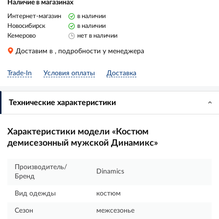
Наличие в магазинах
Интернет-магазин
в наличии
Новосибирск
в наличии
Кемерово
нет в наличии
Доставим в
, подробности у менеджера
Trade-In
Условия оплаты
Доставка
Технические характеристики
Характеристики модели «Костюм
демисезонный мужской Динамикс»
Производитель/
Dinamics
Бренд
Вид одежды
костюм
Сезон
межсезонье