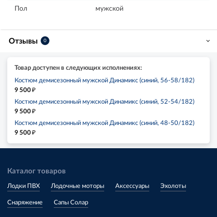
Пол
мужской
Отзывы
0
Товар доступен в следующих исполнениях:
Костюм демисезонный мужской Динамикс (синий, 56-58/182)
₽
9 500
Костюм демисезонный мужской Динамикс (синий, 52-54/182)
₽
9 500
Костюм демисезонный мужской Динамикс (синий, 48-50/182)
₽
9 500
Каталог товаров
Лодки ПВХ
Лодочные моторы
Аксессуары
Эхолоты
Снаряжение
Сапы Солар