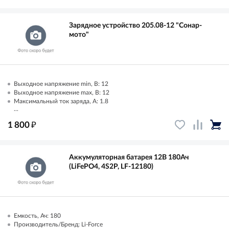
Зарядное устройство 205.08-12 "Сонар-
мото"
Выходное напряжение min, В: 12
Выходное напряжение max, В: 12
Максимальный ток заряда, А: 1.8
...
₽
1 800
Аккумуляторная батарея 12В 180Ач
(LiFePO4, 4S2P, LF-12180)
Емкость, Ач: 180
Производитель/Бренд: Li-Force