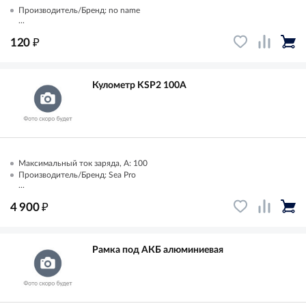
Производитель/Бренд: no name
...
₽
120
Кулометр KSP2 100A
Максимальный ток заряда, А: 100
Производитель/Бренд: Sea Pro
...
₽
4 900
Рамка под АКБ алюминиевая