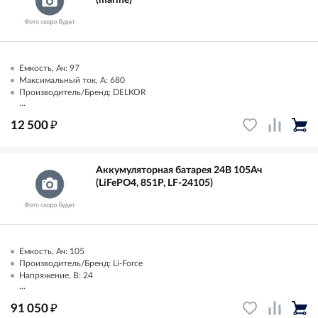
Емкость, Ач: 97
Максимальный ток, А: 680
Производитель/Бренд: DELKOR
...
₽
12 500
Аккумуляторная батарея 24В 105Ач
(LiFePO4, 8S1P, LF-24105)
Емкость, Ач: 105
Производитель/Бренд: Li-Force
Напряжение, В: 24
...
₽
91 050