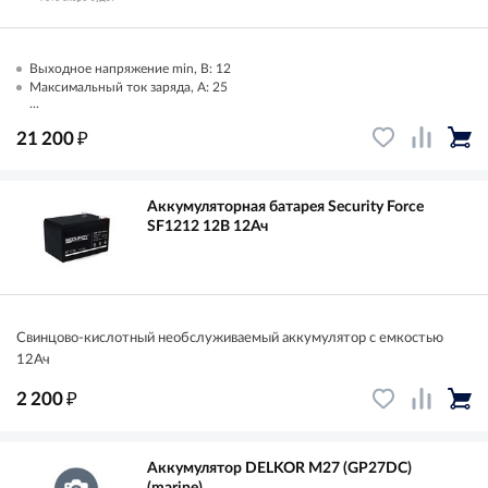
Выходное напряжение min, В: 12
Максимальный ток заряда, А: 25
...
₽
21 200
Аккумуляторная батарея Security Force
SF1212 12В 12Ач
Свинцово-кислотный необслуживаемый аккумулятор с емкостью
12Ач
₽
2 200
Аккумулятор DELKOR M27 (GP27DC)
(marine)