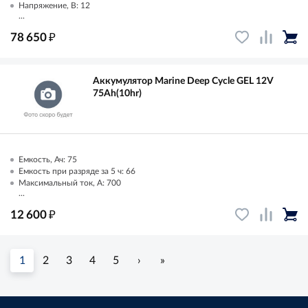
Напряжение, В: 12
...
₽
78 650
Аккумулятор Marine Deep Cycle GEL 12V
75Ah(10hr)
Емкость, Ач: 75
Емкость при разряде за 5 ч: 66
Максимальный ток, А: 700
...
₽
12 600
1
2
3
4
5
›
»