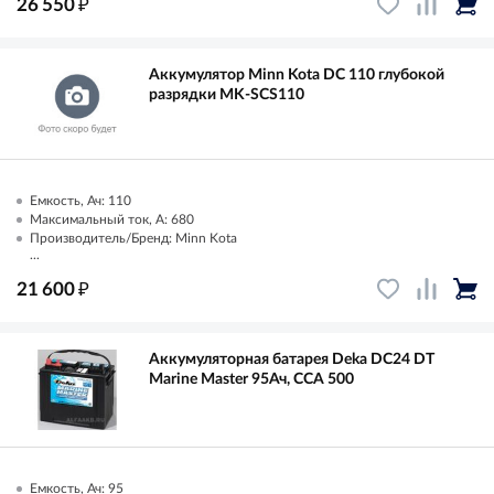
₽
26 550
Аккумулятор Minn Kota DC 110 глубокой
разрядки MK-SCS110
Емкость, Ач: 110
Максимальный ток, А: 680
Производитель/Бренд: Minn Kota
...
₽
21 600
Аккумуляторная батарея Deka DC24 DT
Marine Master 95Ач, CCA 500
Емкость, Ач: 95