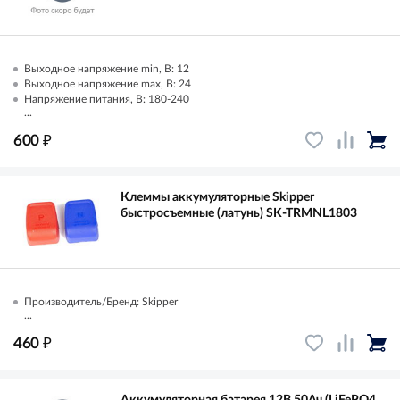
Выходное напряжение min, В: 12
Выходное напряжение max, В: 24
Напряжение питания, В: 180-240
...
₽
600
Клеммы аккумуляторные Skipper
быстросъемные (латунь) SK-TRMNL1803
Производитель/Бренд: Skipper
...
₽
460
Аккумуляторная батарея 12В 50Ач (LiFePO4,