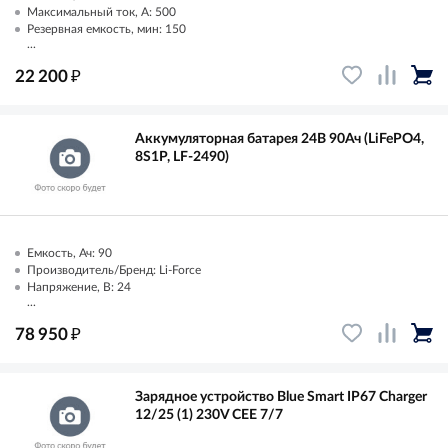
Максимальный ток, А: 500
Резервная емкость, мин: 150
...
₽
22 200
Аккумуляторная батарея 24В 90Ач (LiFePO4,
8S1P, LF-2490)
Емкость, Ач: 90
Производитель/Бренд: Li-Force
Напряжение, В: 24
...
₽
78 950
Зарядное устройство Blue Smart IP67 Charger
12/25 (1) 230V CEE 7/7