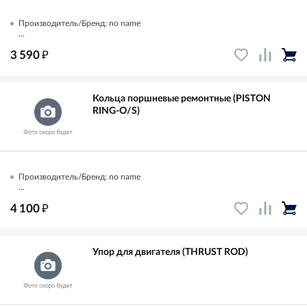
Производитель/Бренд: no name
...
₽
3 590
Кольца поршневые ремонтные (PISTON
RING-O/S)
Производитель/Бренд: no name
...
₽
4 100
Упор для двигателя (THRUST ROD)