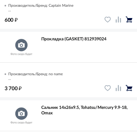
Производитель/Бренд: Captain Marine
...
₽
600
Прокладка (GASKET) 812939024
Производитель/Бренд: no name
...
₽
3 700
Сальник 14х26х9.5, Tohatsu/Mercury 9.9-18,
Omax