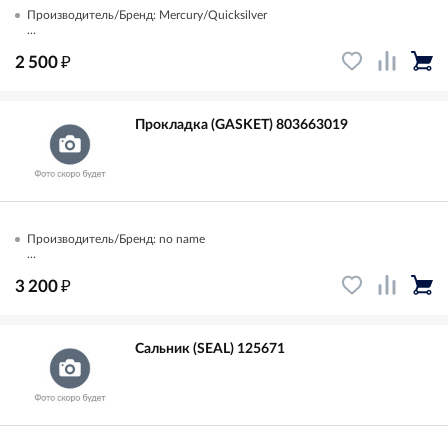
Производитель/Бренд: Mercury/Quicksilver
...
₽
2 500
Прокладка (GASKET) 803663019
Производитель/Бренд: no name
...
₽
3 200
Сальник (SEAL) 125671