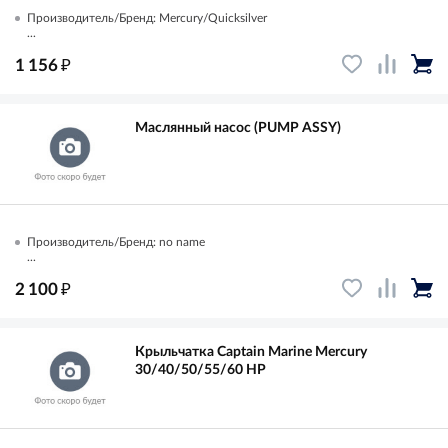
Производитель/Бренд: Mercury/Quicksilver
...
₽
1 156
Маслянный насос (PUMP ASSY)
Производитель/Бренд: no name
...
₽
2 100
Крыльчатка Captain Marine Mercury
30/40/50/55/60 HP