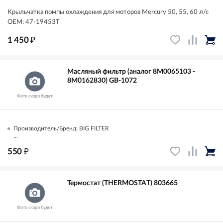
Крыльчатка помпы охлаждения для моторов Mercury 50, 55, 60 л/с
OEM: 47-19453T
₽
1 450
Масляный фильтр (аналог 8M0065103 -
8M0162830) GB-1072
Производитель/Бренд: BIG FILTER
...
₽
550
Термостат (THERMOSTAT) 803665