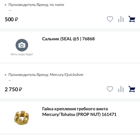
Производитель/Бренд: no name
...
₽
500
Сальник (SEAL @5 ) 76868
Производитель/Бренд: Mercury/Quicksilver
...
₽
2 750
Гайка крепления гребного винта
Mercury/Tohatsu (PROP NUT) 161471