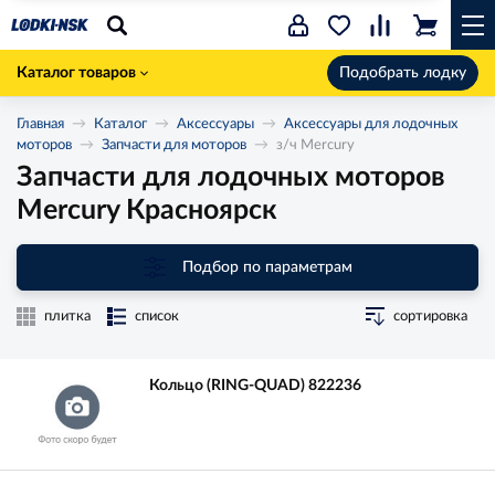
Каталог товаров
Подобрать лодку
Главная
Каталог
Аксессуары
Аксессуары для лодочных
моторов
Запчасти для моторов
з/ч Mercury
Запчасти для лодочных моторов
Mercury Красноярск
Подбор по параметрам
плитка
список
сортировка
Кольцо (RING-QUAD) 822236