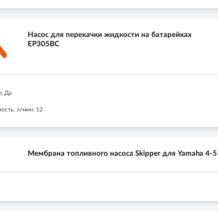
Насос для перекачки жидкости на батарейках
EP305BC
: Да
ость, л/мин: 12
Мембрана топливного насоса Skipper для Yamaha 4-5