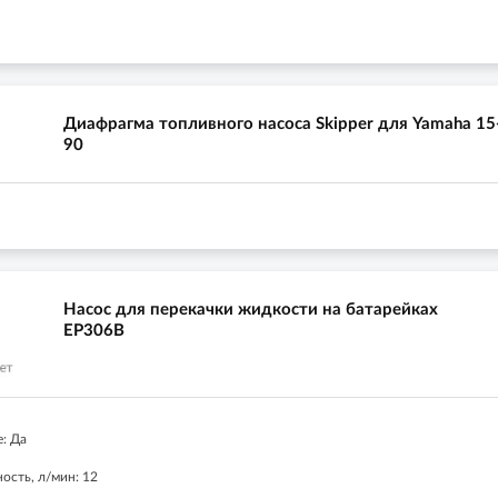
Диафрагма топливного насоса Skipper для Yamaha 15
90
Насос для перекачки жидкости на батарейках
EP306B
: Да
ость, л/мин: 12