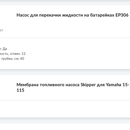
Насос для перекачки жидкости на батарейках EP306
: Да
ость, л/мин: 12
трубки, см: 40
Мембрана топливного насоса Skipper для Yamaha 15-
115