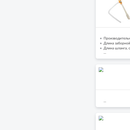
Производительн
Длина заборной 
Длина шланга, с
...
...