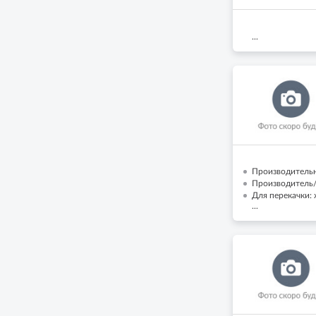
...
Производительн
Производитель/
Для перекачки:
...