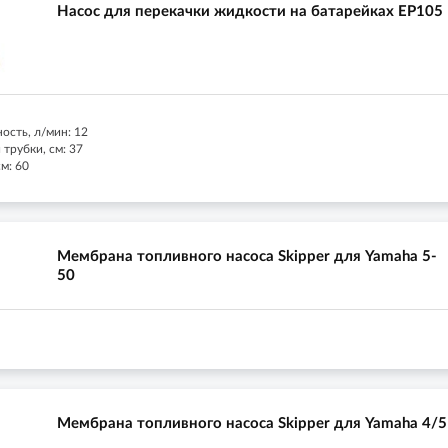
Насос для перекачки жидкости на батарейках EP105
ость, л/мин: 12
трубки, см: 37
м: 60
Мембрана топливного насоса Skipper для Yamaha 5-
50
Мембрана топливного насоса Skipper для Yamaha 4/5