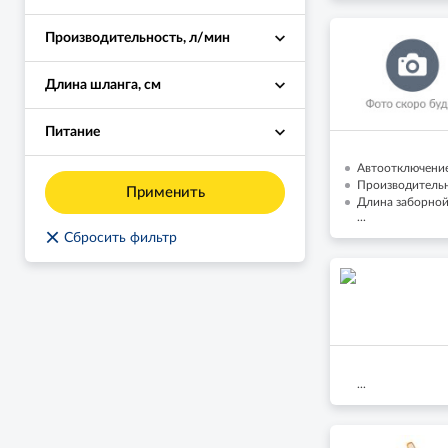
Производительность, л/мин
Длина шланга, см
Питание
Автоотключение
Производительн
Применить
Длина заборной 
...
×
Сбросить фильтр
...