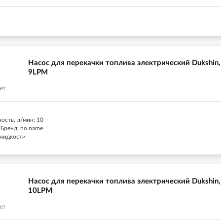
Насос для перекачки топлива электрический Dukshin,
9LPM
ость, л/мин: 10
Бренд: no name
 жидкости
Насос для перекачки топлива электрический Dukshin,
10LPM