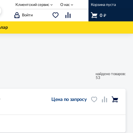
Клиентский сервис
О нас
Корзина пуста
₽
Войти
0
олар
найдено товаров:
53
-
Цена по запросу