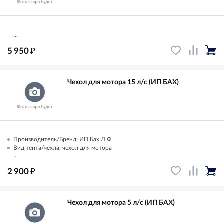
...
₽
5 950
Чехол для мотора 15 л/с (ИП БАХ)
Производитель/Бренд: ИП Бах Л.Ф.
Вид тента/чехла: чехол для мотора
...
₽
2 900
Чехол для мотора 5 л/с (ИП БАХ)