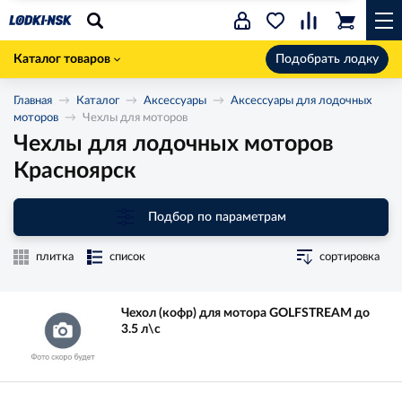
Каталог товаров
Подобрать лодку
Главная
Каталог
Аксессуары
Аксессуары для лодочных
моторов
Чехлы для моторов
Чехлы для лодочных моторов
Красноярск
Подбор по параметрам
плитка
список
сортировка
Чехол (кофр) для мотора GOLFSTREAM до
3.5 л\с