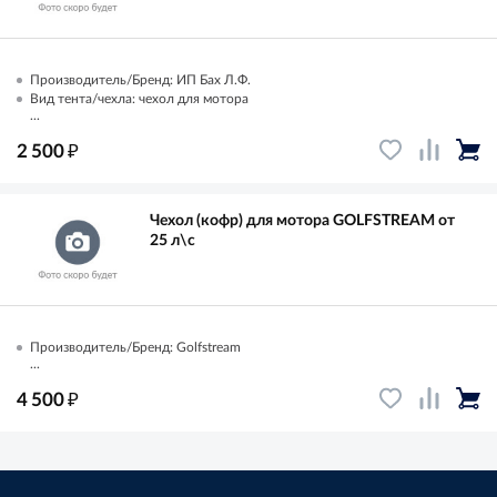
Производитель/Бренд: ИП Бах Л.Ф.
Вид тента/чехла: чехол для мотора
...
₽
2 500
Чехол (кофр) для мотора GOLFSTREAM от
25 л\с
Производитель/Бренд: Golfstream
...
₽
4 500