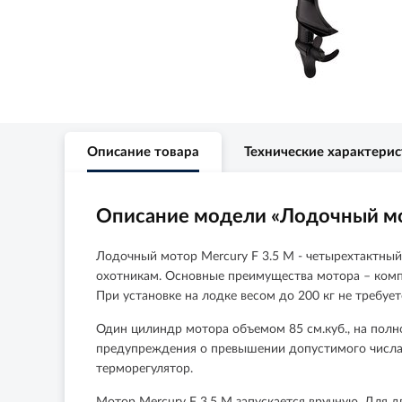
Описание товара
Технические характери
Описание модели «Лодочный мо
Лодочный мотор Mercury F 3.5 M - четырехтактный 
охотникам. Основные преимущества мотора – компа
При установке на лодке весом до 200 кг не требуе
Один цилиндр мотора объемом 85 см.куб., на полн
предупреждения о превышении допустимого числа о
терморегулятор.