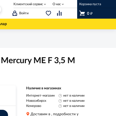
Клиентский сервис
О нас
Корзина пуста
₽
Войти
0
олар
Mercury ME F 3,5 M
Наличие в магазинах
Интернет-магазин
нет в наличии
Новосибирск
нет в наличии
Кемерово
нет в наличии
Доставим в
, подробности у