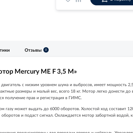
стики
Отзывы
0
тор Mercury ME F 3,5 M»
двигатель с низким уровнем шума и выбросов, имеет мощность 2,57 
ктные размеры и малый вес, всего 18 кг. Мотор легко донести до 
тся получение прав и регистрация в ГИМС.
ом газу может выдать до 6000 оборотов. Холостой ход составит 1
боротов и подаст сигнал. Охлаждается мотор забортной водой, к