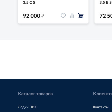
3.5 C S
3.5 B S
₽
92 000
72 5
Каталог товаров
Клиентс
Лодки ПВХ
Контакты