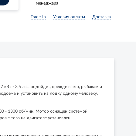
менеджера
Trade-In
Условия оплаты
Доставка
кВт - 3,5 л.с., подойдет, прежде всего, рыбакам и
водоема и установить на лодку одному человеку.
200 - 1300 об/мин. Мотор оснащен системой
роме того на двигателе установлен