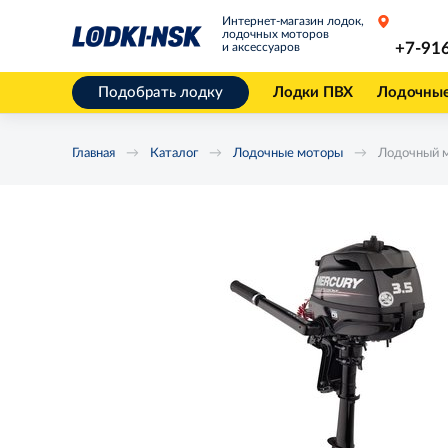
Интернет-магазин лодок,
лодочных моторов
+7-91
и аксессуаров
Подобрать лодку
Лодки ПВХ
Лодочны
Главная
Каталог
Лодочные моторы
Лодочный м