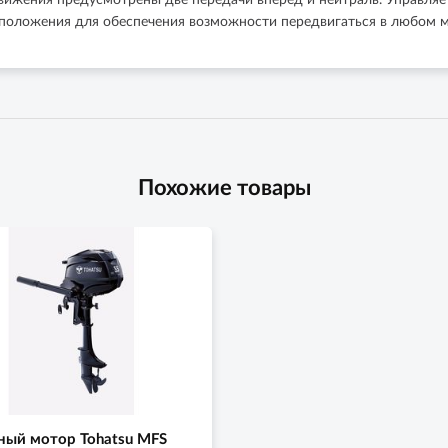
движения предусмотрены две передачи вперед и нейтраль. Управля
е положения для обеспечения возможности передвигаться в любом м
Похожие товары
ный мотор Tohatsu MFS