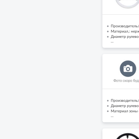
Производитель/Б
Материал,: нер
Диаметр рулево
...
Производитель/
Диаметр рулево
Материал зоны 
...