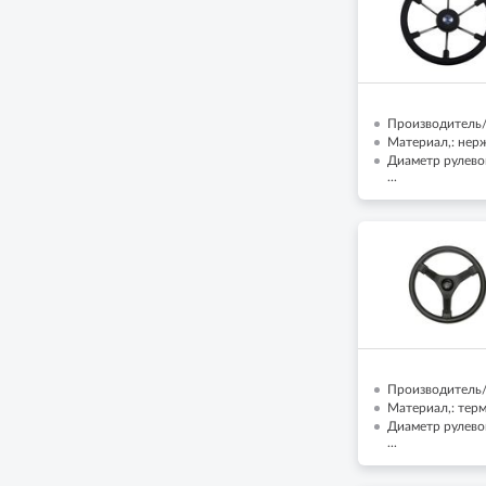
Производитель/Б
Материал,: нер
Диаметр рулево
...
Производитель/Б
Материал,: тер
Диаметр рулево
...