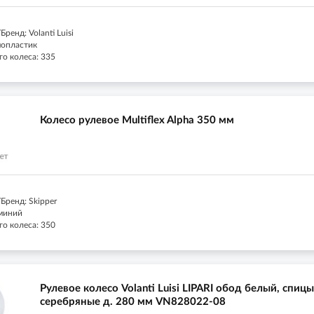
ренд: Volanti Luisi
мопластик
го колеса: 335
Колесо рулевое Multiflex Alpha 350 мм
Бренд: Skipper
миний
го колеса: 350
Рулевое колесо Volanti Luisi LIPARI обод белый, спицы
серебряные д. 280 мм VN828022-08