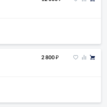
₽
2 800