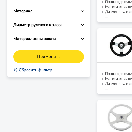
Производитель/Б
Материал,: алю
Материал,
Диаметр рулево
...
Диаметр рулевого колеса
Материал зоны охвата
Применить
×
Сбросить фильтр
Производитель/Б
Материал,: алю
Диаметр рулево
...