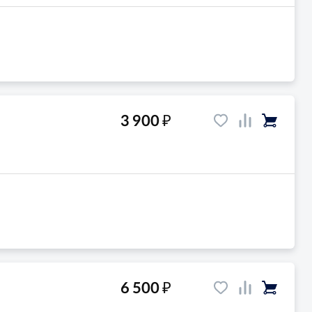
₽
3 900
₽
6 500