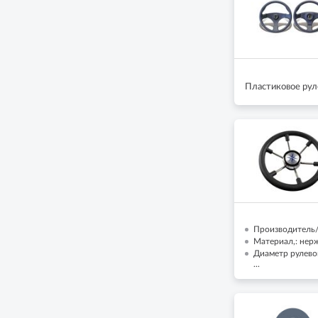
Пластиковое рул
Производитель/Б
Материал,: нер
Диаметр рулево
...