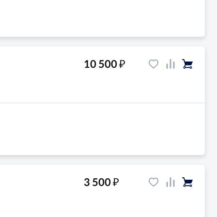
₽
10 500
₽
3 500