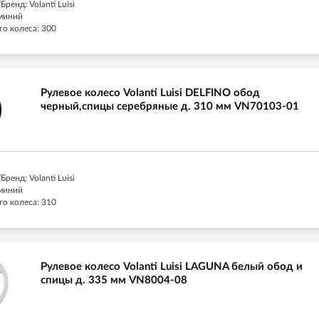
ренд: Volanti Luisi
миний
го колеса: 300
Рулевое колесо Volanti Luisi DELFINO обод
черный,спицы серебряные д. 310 мм VN70103-01
ренд: Volanti Luisi
миний
го колеса: 310
Рулевое колесо Volanti Luisi LAGUNA белый обод и
спицы д. 335 мм VN8004-08