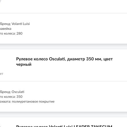
ренд: Volanti Luisi
жавейка
го колеса: 280
Рулевое колесо Osculati, диаметр 350 мм, цвет
черный
Бренд: Osculati
го колеса: 350
охвата: полиуретановое покрытие