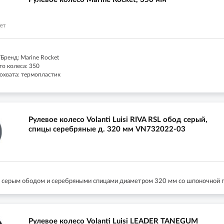
Бренд: Marine Rocket
го колеса: 350
охвата: термопластик
Рулевое колесо Volanti Luisi RIVA RSL обод серый,
спицы серебряные д. 320 мм VN732022-03
с серым ободом и серебряными спицами диаметром 320 мм со шпоночной п
Рулевое колесо Volanti Luisi LEADER TANEGUM