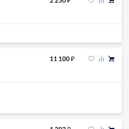
2 250
₽
11 100
₽