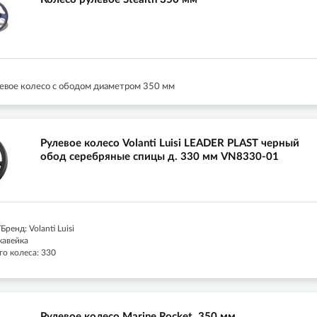
евое колесо с ободом диаметром 350 мм
Рулевое колесо Volanti Luisi LEADER PLAST черный
обод серебряные спицы д. 330 мм VN8330-01
ренд: Volanti Luisi
жавейка
го колеса: 330
Рулевое колесо Marine Rocket, 350 мм