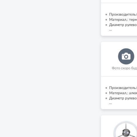
Производитель/Б
Материал,: тер
Диаметр рулево
...
Производитель/
Материал,: алю
Диаметр рулево
...