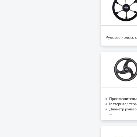
Рулевое колесо 
Производитель/Б
Материал,: тер
Диаметр рулево
...