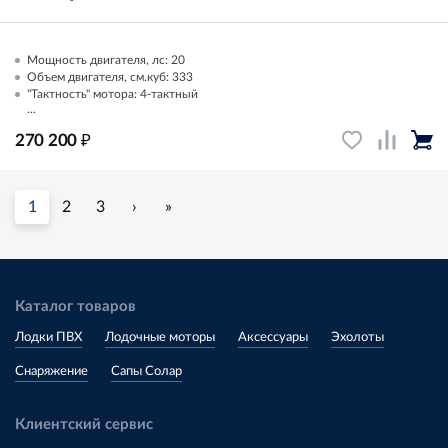
Мощность двигателя, лс: 20
Объем двигателя, см.куб: 333
"Тактность" мотора: 4-тактный
...
₽
270 200
1
2
3
›
»
Каталог товаров
Лодки ПВХ
Лодочные моторы
Аксессуары
Эхолоты
Снаряжение
Сапы Солар
Клиентский сервис