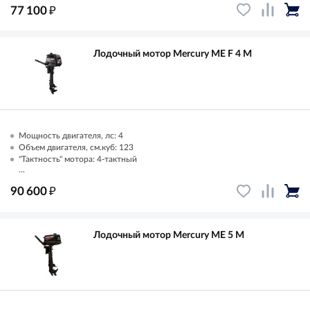
₽
77 100
Лодочный мотор Mercury ME F 4 M
Мощность двигателя, лс: 4
Объем двигателя, см.куб: 123
"Тактность" мотора: 4-тактный
...
₽
90 600
Лодочный мотор Mercury ME 5 M