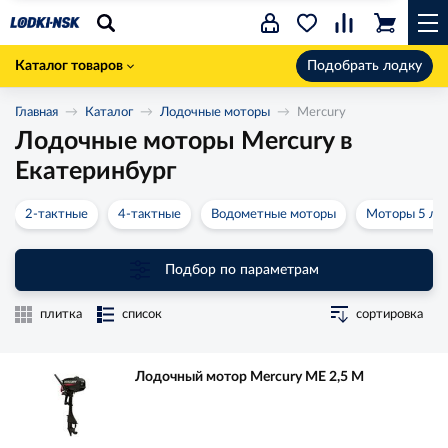
Каталог товаров
Подобрать лодку
Главная
Каталог
Лодочные моторы
Mercury
Лодочные моторы Mercury в
Екатеринбург
2-тактные
4-тактные
Водометные моторы
Моторы 5 лс
Подбор по параметрам
плитка
список
сортировка
Лодочный мотор Mercury ME 2,5 M