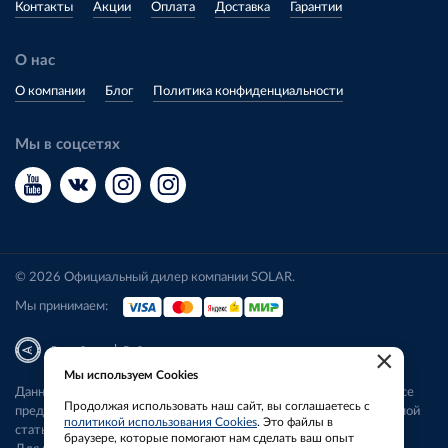
Контакты
Акции
Оплата
Доставка
Гарантии
О нас
О компании
Блог
Политика конфиденциальности
Мы в соцсетях
© 2026 Официальный дилер компании SOLAR.
Мы принимаем:
|
Разработка
Веб-аналитика
×
Мы используем Cookies
Данный сайт носит исключительно информационный характер. Все
Продолжая использовать наш сайт, вы соглашаетесь с
представленные предложения не являются офертой, определяемой
политикой использования Cookies
. Это файлы в
статьей 437 ГК РФ.
браузере, которые помогают нам сделать ваш опыт