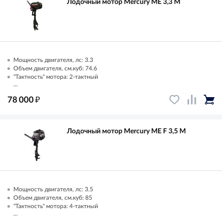
Лодочный мотор Mercury ME 3,3 M
Мощность двигателя, лс: 3.3
Объем двигателя, см.куб: 74.6
"Тактность" мотора: 2-тактный
...
₽
78 000
Лодочный мотор Mercury ME F 3,5 M
Мощность двигателя, лс: 3.5
Объем двигателя, см.куб: 85
"Тактность" мотора: 4-тактный
...