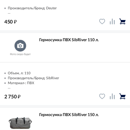
Производитель/Бренд: Deuter
...
₽
450
Гермосумка ПВХ SibRiver 110 л.
Объем, л: 110
Производитель/Бренд: SibRiver
Материал-: ПВХ
...
₽
2 750
Гермосумка ПВХ SibRiver 150 л.