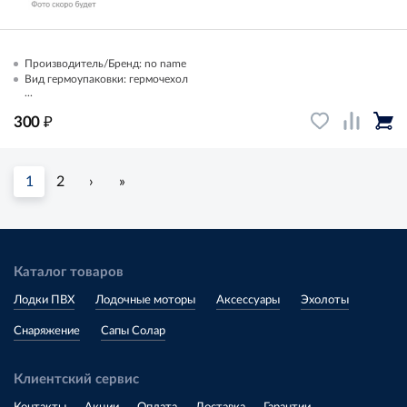
Производитель/Бренд: no name
Вид гермоупаковки: гермочехол
...
₽
300
1
2
›
»
Каталог товаров
Лодки ПВХ
Лодочные моторы
Аксессуары
Эхолоты
Снаряжение
Сапы Солар
Клиентский сервис