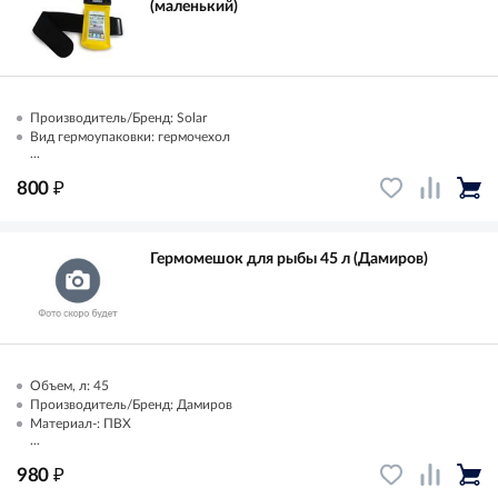
(маленький)
Производитель/Бренд: Solar
Вид гермоупаковки: гермочехол
...
₽
800
Гермомешок для рыбы 45 л (Дамиров)
Объем, л: 45
Производитель/Бренд: Дамиров
Материал-: ПВХ
...
₽
980