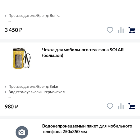
Производитель/Бренд: Borika
...
₽
3 450
Чехол для мобильного телефона SOLAR
(большой)
Производитель/Бренд: Solar
Вид гермоупаковки: гермочехол
...
₽
980
Водонепронецаемый пакет для мобильного
телефона 250х350 мм