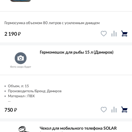
Гермоcумка объемом 80 литров с усиленным днищем
₽
2 190
Гермомешок для рыбы 15 л (Дамиров)
Объем, л: 15
Производитель/Бренд: Дамиров
Материал-: ПВХ
...
₽
750
Чехол для мобильного телефона SOLAR