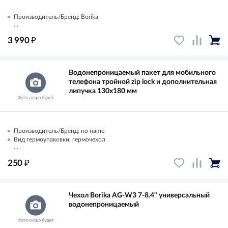
Производитель/Бренд: Borika
...
₽
3 990
Водонепроницаемый пакет для мобильного
телефона тройной zip lock и дополнительная
липучка 130х180 мм
Производитель/Бренд: no name
Вид гермоупаковки: гермочехол
...
₽
250
Чехол Borika AG-W3 7-8.4" универсальный
водонепроницаемый