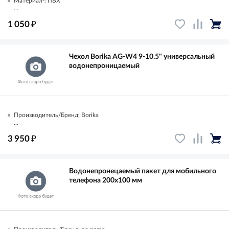
Материал-: ПВХ
...
₽
1 050
Чехол Borika AG-W4 9-10.5" универсальный
водонепроницаемый
Производитель/Бренд: Borika
...
₽
3 950
Водонепронецаемый пакет для мобильного
телефона 200х100 мм